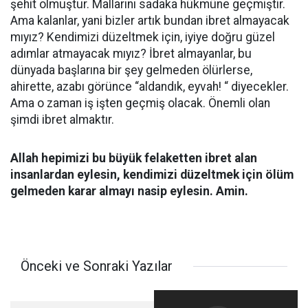
şehit olmuştur. Mallarını sadaka hükmüne geçmiştir.
Ama kalanlar, yani bizler artık bundan ibret almayacak
mıyız? Kendimizi düzeltmek için, iyiye doğru güzel
adımlar atmayacak mıyız? İbret almayanlar, bu
dünyada başlarına bir şey gelmeden ölürlerse,
ahirette, azabı görünce “aldandık, eyvah! “ diyecekler.
Ama o zaman iş işten geçmiş olacak. Önemli olan
şimdi ibret almaktır.
Allah hepimizi bu büyük felaketten ibret alan
insanlardan eylesin, kendimizi düzeltmek için ölüm
gelmeden karar almayı nasip eylesin. Amin.
Önceki ve Sonraki Yazılar