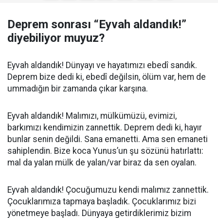
Deprem sonrası “Eyvah aldandık!”
diyebiliyor muyuz?
Eyvah aldandık! Dünyayı ve hayatımızı ebedî sandık.
Deprem bize dedi ki, ebedî değilsin, ölüm var, hem de
ummadığın bir zamanda çıkar karşına.
Eyvah aldandık! Malımızı, mülkümüzü, evimizi,
barkımızı kendimizin zannettik. Deprem dedi ki, hayır
bunlar senin değildi. Sana emanetti. Ama sen emaneti
sahiplendin. Bize koca Yunus’un şu sözünü hatırlattı:
mal da yalan mülk de yalan/var biraz da sen oyalan.
Eyvah aldandık! Çocuğumuzu kendi malımız zannettik.
Çocuklarımıza tapmaya başladık. Çocuklarımız bizi
yönetmeye başladı. Dünyaya getirdiklerimiz bizim