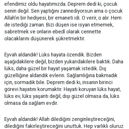
efendimiz oldu hayatımızda. Deprem dedi ki, çocuk
senin değil. Sen yaptığını zannediyorsun ama o çocuk
Allah’ın bir hediyesi, bir emaneti idi. O verir, o alır. Hem
de istediği zaman. Bizi düşen ise isyan etmemek,
sabretmek ve onların ebedî olarak cennette
olacaklarını düşünerek şükretmektir.
Eyvah aldandık! Lüks hayata özendik. Bizden
aşağıdakilere değil, bizden yukarıdakilere baktık. Daha
lüks, daha güzel bir hayat yaşamak istedik. Dış
güzelliğine aldandık evlerin. Sağlamlığına bakmadık
için, sormadık bile. Deprem dedi ki, insanın birinci
görevi hayatını korumaktır. Hayatı koruyan lüks hayat,
lüks ev, lüks yaşantı değil, dışı güzel olmasa da, lüks
olmasa da sağlam evdir.
Eyvah aldandık! Allah dilediğini zenginleştireceğini,
dilediğini fakirleştireceğini unuttuk. Hep varlıklı oluruz