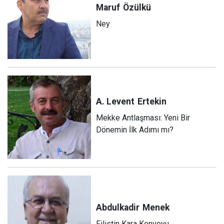
Maruf
Özülkü
Ney
A. Levent
Ertekin
Mekke Antlaşması: Yeni Bir
Dönemin İlk Adımı mı?
Abdulkadir
Menek
Filistin Kara Konvoyu