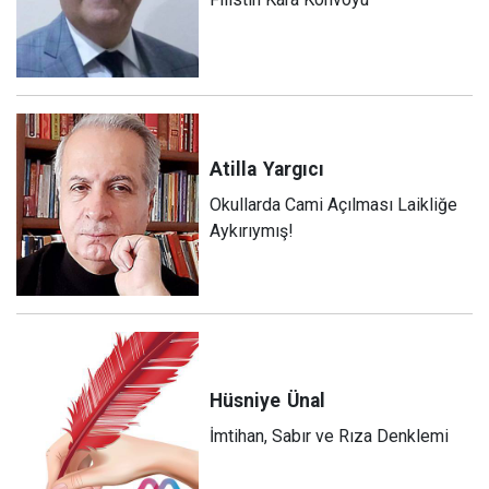
Atilla
Yargıcı
Okullarda Cami Açılması Laikliğe
Aykırıymış!
Hüsniye
Ünal
İmtihan, Sabır ve Rıza Denklemi