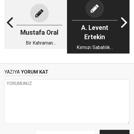
A. Levent
Mustafa Oral
Ertekin
Bir Kahraman
Kırmızı Sabahlık…
Yetişiyor: Bekir Berk
YAZIYA
YORUM KAT