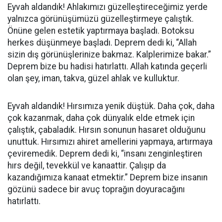
Eyvah aldandık! Ahlakımızı güzelleştireceğimiz yerde
yalnızca görünüşümüzü güzelleştirmeye çalıştık.
Önüne gelen estetik yaptırmaya başladı. Botoksu
herkes düşünmeye başladı. Deprem dedi ki, “Allah
sizin dış görünüşlerinize bakmaz. Kalplerimize bakar.”
Deprem bize bu hadisi hatırlattı. Allah katında geçerli
olan şey, iman, takva, güzel ahlak ve kulluktur.
Eyvah aldandık! Hırsımıza yenik düştük. Daha çok, daha
çok kazanmak, daha çok dünyalık elde etmek için
çalıştık, çabaladık. Hırsın sonunun hasaret olduğunu
unuttuk. Hırsımızı ahiret amellerini yapmaya, artırmaya
çeviremedik. Deprem dedi ki, “insanı zenginleştiren
hırs değil, tevekkül ve kanaattir. Çalışıp da
kazandığımıza kanaat etmektir.” Deprem bize insanın
gözünü sadece bir avuç toprağın doyuracağını
hatırlattı.