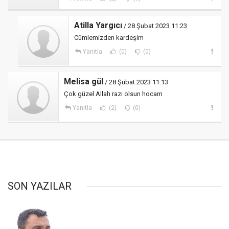
Atilla Yargıcı
/ 28 Şubat 2023 11:23
Cümlemizden kardeşim
Yanıtla
(0)
(0)
Melisa gül
/ 28 Şubat 2023 11:13
Çok güzel Allah razı olsun hocam
Yanıtla
(2)
(0)
SON YAZILAR