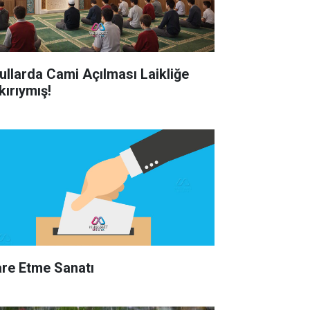
ullarda Cami Açılması Laikliğe
kırıymış!
are Etme Sanatı