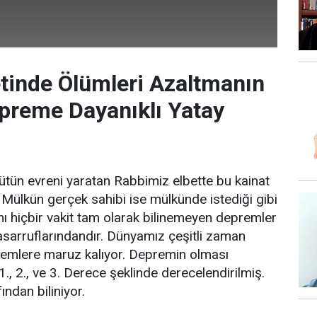
tinde Ölümleri Azaltmanın
Depreme Dayanıklı Yatay
bütün evreni yaratan Rabbimiz elbette bu kainat
 Mülkün gerçek sahibi ise mülkünde istediği gibi
ı hiçbir vakit tam olarak bilinemeyen depremler
sarruflarındandır. Dünyamız çeşitli zaman
remlere maruz kalıyor. Depremin olması
., 2., ve 3. Derece şeklinde derecelendirilmiş.
ından biliniyor.