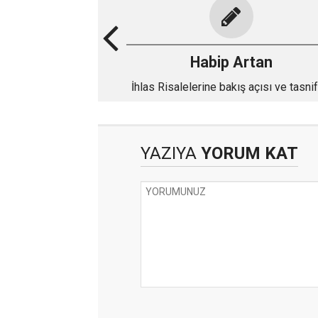
Habip Artan
İhlas Risalelerine bakış açısı ve tasnif
YAZIYA
YORUM KAT