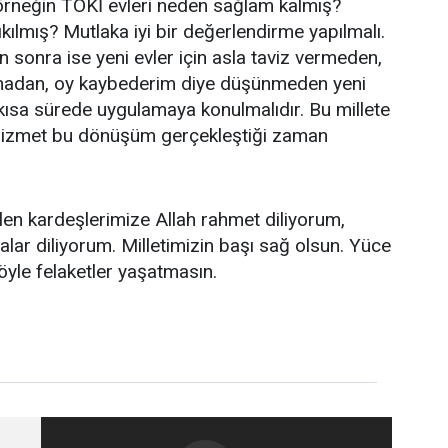
 örneğin TOKİ evleri neden sağlam kalmış?
ıkılmış? Mutlaka iyi bir değerlendirme yapılmalı.
sonra ise yeni evler için asla taviz vermeden,
madan, oy kaybederim diye düşünmeden yeni
 kısa sürede uygulamaya konulmalıdır. Bu millete
hizmet bu dönüşüm gerçekleştiği zaman
ölen kardeşlerimize Allah rahmet diliyorum,
falar diliyorum. Milletimizin başı sağ olsun. Yüce
yle felaketler yaşatmasın.