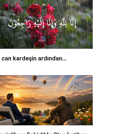
r can kardeşin ardından…