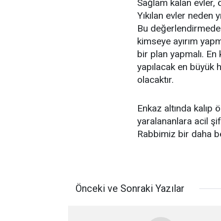
Sağlam kalan evler,
Yıkılan evler neden y
Bu değerlendirmeden 
kimseye ayırım yap
bir plan yapmalı. En
yapılacak en büyük 
olacaktır.
Enkaz altında kalıp 
yaralananlara acil şi
Rabbimiz bir daha bö
Önceki ve Sonraki Yazılar