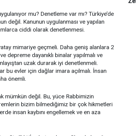
Ze
ygulanıyor mu? Denetleme var mı? Türkiye’de
nun değil. Kanunun uygulanması ve yapılan
umlarca ciddi olarak denetlenmesi.
yatay mimariye geçmeli. Daha geniş alanlara 2
 ve depreme dayanıklı binalar yapılmalı ve
nlayıştan uzak durarak iyi denetlenmeli.
bu evler için dağlar imara açılmalı. İnsan
aha önemli.
k mümkün değil. Bu, yüce Rabbimizin
emlerin bizim bilmediğimiz bir çok hikmetleri
erde insan kaybını engellemek ve en aza