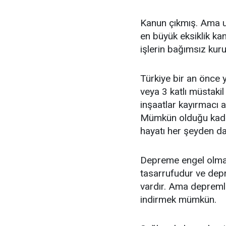
Kanun çıkmış. Ama u
en büyük eksiklik ka
işlerin bağımsız kur
Türkiye bir an önce 
veya 3 katlı müstakil
inşaatlar kayırmacı a
Mümkün olduğu kadar 
hayatı her şeyden d
Depreme engel olma
tasarrufudur ve depr
vardır. Ama depreml
indirmek mümkün.