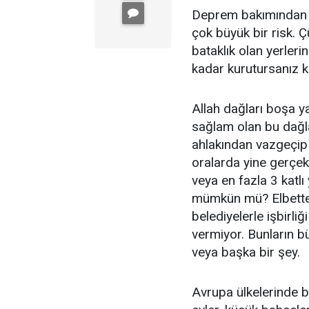
Deprem bakımından ri
çok büyük bir risk. 
bataklık olan yerleri
kadar kurutursanız 
Allah dağları boşa y
sağlam olan bu dağla
ahlakından vazgeçip
oralarda yine gerçek
veya en fazla 3 katlı
mümkün mü? Elbett
belediyelerle işbirli
vermiyor. Bunların b
veya başka bir şey.
Avrupa ülkelerinde b