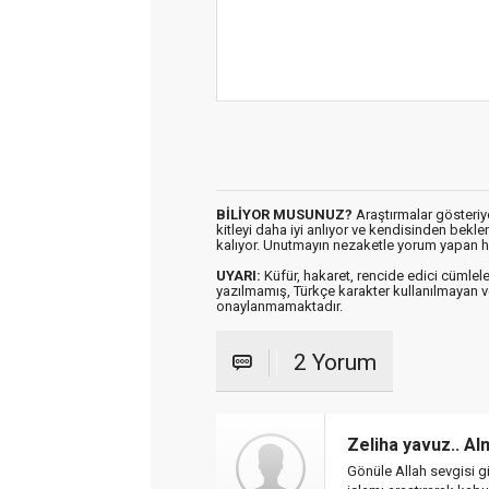
BİLİYOR MUSUNUZ?
Araştırmalar gösteriyo
kitleyi daha iyi anlıyor ve kendisinden bekl
kalıyor. Unutmayın nezaketle yorum yapan h
UYARI:
Küfür, hakaret, rencide edici cümleler 
yazılmamış, Türkçe karakter kullanılmaya
onaylanmamaktadır.
2 Yorum
Zeliha yavuz.. A
Gönüle Allah sevgisi gir