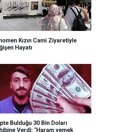
nomen Kızın Cami Ziyaretiyle
ğişen Hayatı
pte Bulduğu 30 Bin Doları
hibine Verdi: "Haram yemek