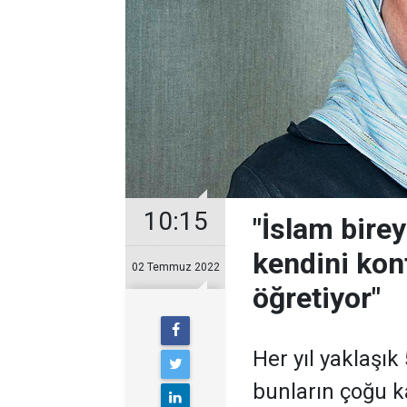
10:15
"İslam birey
kendini kont
02 Temmuz 2022
öğretiyor"
Her yıl yaklaşı
bunların çoğu k