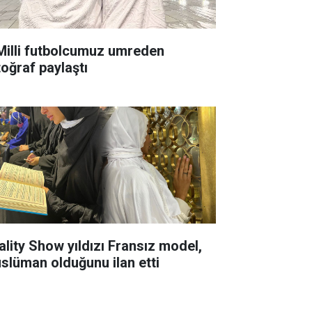
Milli futbolcumuz umreden
toğraf paylaştı
ality Show yıldızı Fransız model,
slüman olduğunu ilan etti