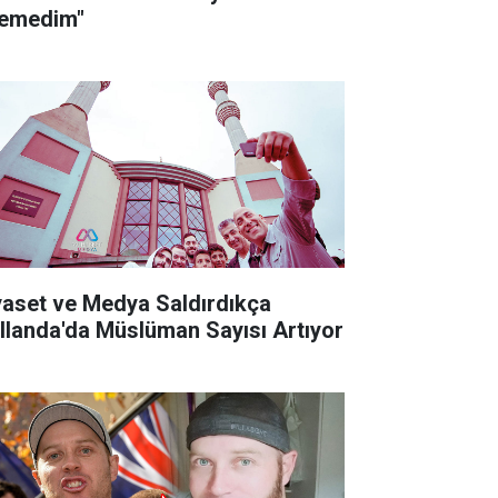
temedim"
yaset ve Medya Saldırdıkça
llanda'da Müslüman Sayısı Artıyor