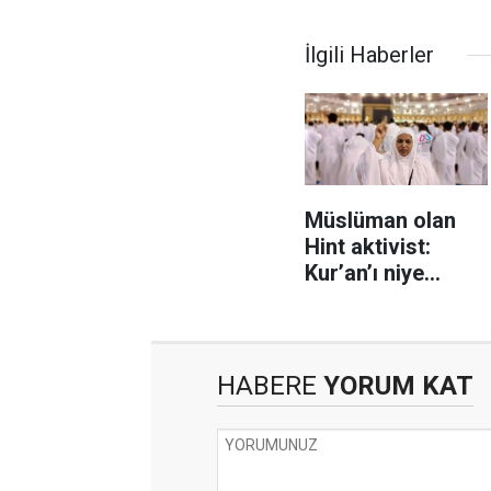
İlgili Haberler
Müslüman olan
Hint aktivist:
Kur’an’ı niye
evlerinizde
saklıyorsunuz?
HABERE
YORUM KAT