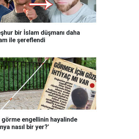
şhur bir İslam düşmanı daha
am ile şereflendi
r görme engellinin hayalinde
nya nasıl bir yer?'