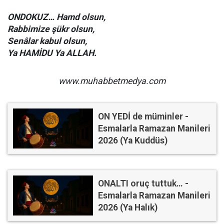
ONDOKUZ… Hamd olsun,
Rabbimize şükr olsun,
Senâlar kabul olsun,
Ya HAMİDU Ya ALLAH.
www.muhabbetmedya.com
ON YEDİ de müminler -
Esmalarla Ramazan Manileri
2026 (Ya Kuddüs)
ONALTI oruç tuttuk… -
Esmalarla Ramazan Manileri
2026 (Ya Halık)