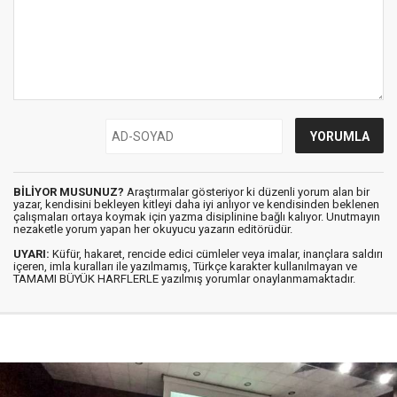
BİLİYOR MUSUNUZ?
Araştırmalar gösteriyor ki düzenli yorum alan bir
yazar, kendisini bekleyen kitleyi daha iyi anlıyor ve kendisinden beklenen
çalışmaları ortaya koymak için yazma disiplinine bağlı kalıyor. Unutmayın
nezaketle yorum yapan her okuyucu yazarın editörüdür.
UYARI:
Küfür, hakaret, rencide edici cümleler veya imalar, inançlara saldırı
içeren, imla kuralları ile yazılmamış, Türkçe karakter kullanılmayan ve
TAMAMI BÜYÜK HARFLERLE yazılmış yorumlar onaylanmamaktadır.