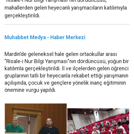
"Risale-i Nur Bilgi Yarışması"nın dördüncüsü,
mahallerden gelen heyecanlı yarışmacıların katılımıyla
gerçekleştirildi.
Muhabbet Medya - Haber Merkezi
Mardin’de geleneksel hale gelen ortaokullar arası
"Risale-i Nur Bilgi Yarışması"nın dördüncüsü, yoğun bir
katılımla gerçekleştirildi. İl ve ilçelerden gelen öğrenci
gruplarının tatlı bir heyecanla rekabet ettiği yarışmanın
açılışında, çocuk ve gençlere yönelik inanç eğitiminin
önemine vurgu yapıldı.