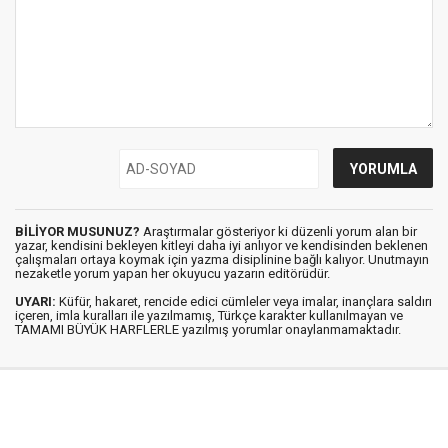
BİLİYOR MUSUNUZ?
Araştırmalar gösteriyor ki düzenli yorum alan bir
yazar, kendisini bekleyen kitleyi daha iyi anlıyor ve kendisinden beklenen
çalışmaları ortaya koymak için yazma disiplinine bağlı kalıyor. Unutmayın
nezaketle yorum yapan her okuyucu yazarın editörüdür.
UYARI:
Küfür, hakaret, rencide edici cümleler veya imalar, inançlara saldırı
içeren, imla kuralları ile yazılmamış, Türkçe karakter kullanılmayan ve
TAMAMI BÜYÜK HARFLERLE yazılmış yorumlar onaylanmamaktadır.