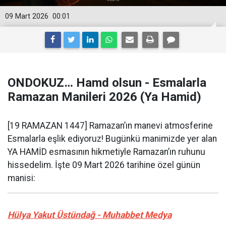
09 Mart 2026
00:01
ONDOKUZ… Hamd olsun - Esmalarla
Ramazan Manileri 2026 (Ya Hamid)
[19 RAMAZAN 1447] Ramazan’ın manevi atmosferine
Esmalarla eşlik ediyoruz! Bugünkü manimizde yer alan
YA HAMİD esmasının hikmetiyle Ramazan’ın ruhunu
hissedelim. İşte 09 Mart 2026 tarihine özel günün
manisi:
Hülya Yakut Üstündağ - Muhabbet Medya