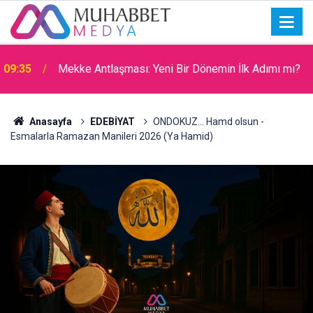
09:31
Filistin Kara Konvoyu
Anasayfa
EDEBİYAT
ONDOKUZ… Hamd olsun -
Esmalarla Ramazan Manileri 2026 (Ya Hamid)