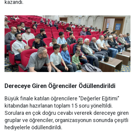
kazandı.
Dereceye Giren Öğrenciler Ödüllendirildi
Büyük finale katılan öğrencilere "Değerler Eğitimi"
kitabından hazırlanan toplam 15 soru yöneltildi.
Sorulara en çok doğru cevabı vererek dereceye giren
gruplar ve öğrenciler, organizasyonun sonunda çeşitli
hediyelerle ödüllendirildi.