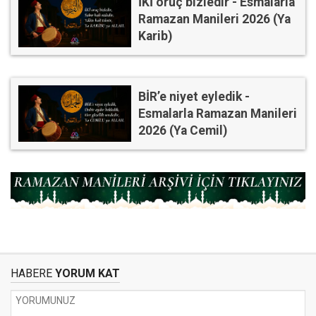
İKİ oruç bizledir - Esmalarla
Ramazan Manileri 2026 (Ya
Karib)
BİR’e niyet eyledik -
Esmalarla Ramazan Manileri
2026 (Ya Cemil)
HABERE
YORUM KAT