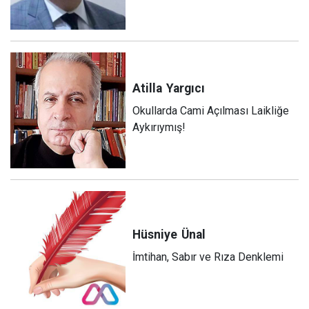
Atilla
Yargıcı
Okullarda Cami Açılması Laikliğe
Aykırıymış!
Hüsniye
Ünal
İmtihan, Sabır ve Rıza Denklemi