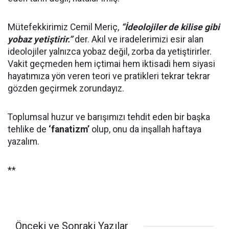
Mütefekkirimiz Cemil Meriç,
“İdeolojiler de kilise gibi
yobaz yetiştirir.”
der. Akıl ve iradelerimizi esir alan
ideolojiler yalnızca yobaz değil, zorba da yetiştirirler.
Vakit geçmeden hem içtimai hem iktisadi hem siyasi
hayatımıza yön veren teori ve pratikleri tekrar tekrar
gözden geçirmek zorundayız.
Toplumsal huzur ve barışımızı tehdit eden bir başka
tehlike de
‘fanatizm’
olup, onu da inşallah haftaya
yazalım.
**
Önceki ve Sonraki Yazılar