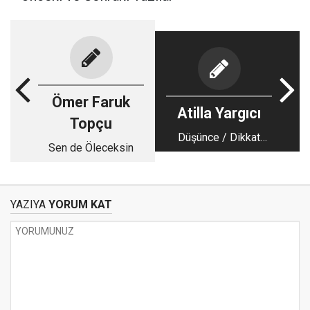
Ömer Faruk
Atilla Yargıcı
Topçu
Düşünce / Dikkat
Sen de Öleceksin
Odağını Değiştirmek
Niçin Gerekli?
YAZIYA
YORUM KAT