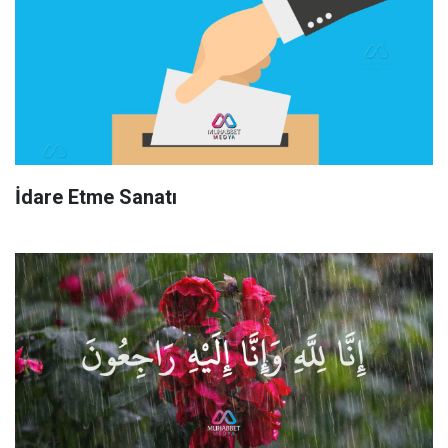
İdare Etme Sanatı