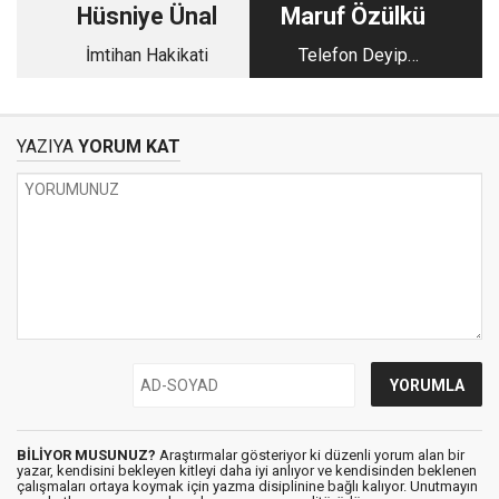
Hüsniye Ünal
Maruf Özülkü
İmtihan Hakikati
Telefon Deyip
Geçmemek Lazım
YAZIYA
YORUM KAT
BİLİYOR MUSUNUZ?
Araştırmalar gösteriyor ki düzenli yorum alan bir
yazar, kendisini bekleyen kitleyi daha iyi anlıyor ve kendisinden beklenen
çalışmaları ortaya koymak için yazma disiplinine bağlı kalıyor. Unutmayın