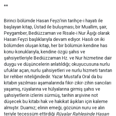
**
Birinci bölümde Hasan Feyzi’nin tarihçe-i hayatı ile
başlayan kitap, Üstad ile buluşması, bir Muallim, şair,
Peygamber, Bediüzzaman ve Risale-i Nur Âşığı olarak
Hasan Feyzi başlıklarıyla devam ediyor. Hasılı on iki
bölümden oluşan kitap, her bir bölümün kendine has
konu-konuklarıyla, kendine özgü şahıs ve
şahsiyetleriyle Bediüzzaman Hz. ve Nur hizmetine dair
duygu ve düşüncelerin anlatıldığı; okuyucusuna nurlu
ufuklar açan, nurlu şahsiyetleri ve nurlu hizmeti tanıtan
bir rehber niteliğindedir. Yazar Mustafa Oral da bu
kitabın yazılması aşamalarında fikir-zikir-zihin sancıları
yaşamış, rüyalarına ve hülyalarına girmiş şahıs ve
şahsiyetlerin izlerini sürmüş, tarihin arşivine not
düşecek bu kitabı hak ve hakikat âşıkları için kaleme
almıştır. Duamız; elinin emeği, gözünün nuru ve alın
teriyle tecessüm ettirdiği
Rüyalar Rahlesinde Hasan