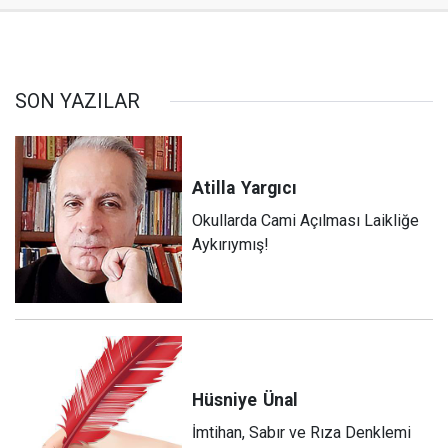
SON YAZILAR
Atilla
Yargıcı
Okullarda Cami Açılması Laikliğe
Aykırıymış!
Hüsniye
Ünal
İmtihan, Sabır ve Rıza Denklemi