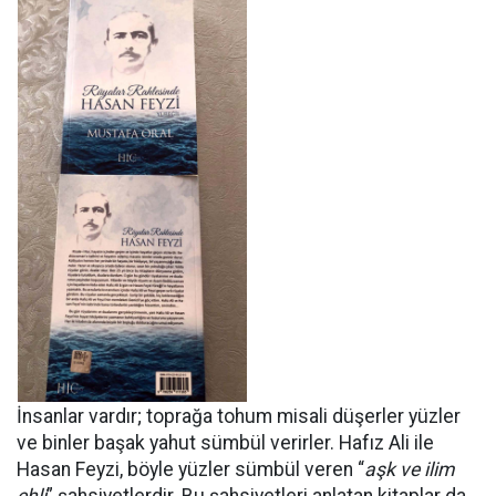
İnsanlar vardır; toprağa tohum misali düşerler yüzler
ve binler başak yahut sümbül verirler. Hafız Ali ile
Hasan Feyzi, böyle yüzler sümbül veren “
aşk ve ilim