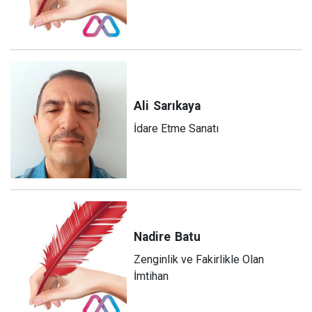
Ali
Sarıkaya
İdare Etme Sanatı
Nadire
Batu
Zenginlik ve Fakirlikle Olan
İmtihan