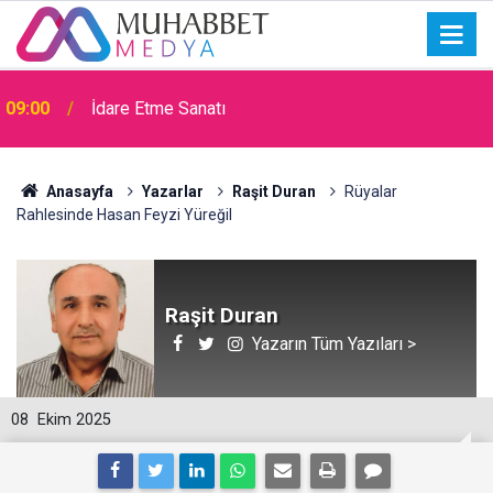
09:00
İdare Etme Sanatı
Anasayfa
Yazarlar
Raşit Duran
Rüyalar
Rahlesinde Hasan Feyzi Yüreğil
Raşit Duran
Yazarın Tüm Yazıları >
08
Ekim 2025