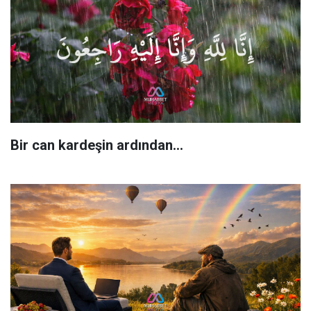
Bir can kardeşin ardından…