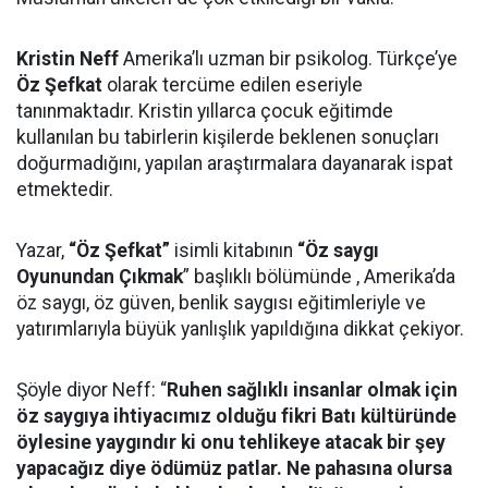
Kristin Neff
Amerika’lı uzman bir psikolog. Türkçe’ye
Öz Şefkat
olarak tercüme edilen eseriyle
tanınmaktadır. Kristin yıllarca çocuk eğitimde
kullanılan bu tabirlerin kişilerde beklenen sonuçları
doğurmadığını, yapılan araştırmalara dayanarak ispat
etmektedir.
Yazar,
“Öz Şefkat”
isimli kitabının
“Öz saygı
Oyunundan Çıkmak
” başlıklı bölümünde , Amerika’da
öz saygı, öz güven, benlik saygısı eğitimleriyle ve
yatırımlarıyla büyük yanlışlık yapıldığına dikkat çekiyor.
Şöyle diyor Neff: “
Ruhen sağlıklı insanlar olmak için
öz saygıya ihtiyacımız olduğu fikri Batı kültüründe
öylesine yaygındır ki onu tehlikeye atacak bir şey
yapacağız diye ödümüz patlar. Ne pahasına olursa