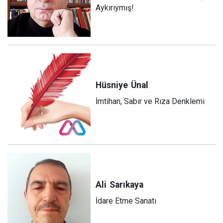
Aykırıymış!
Hüsniye
Ünal
İmtihan, Sabır ve Rıza Denklemi
Ali
Sarıkaya
İdare Etme Sanatı