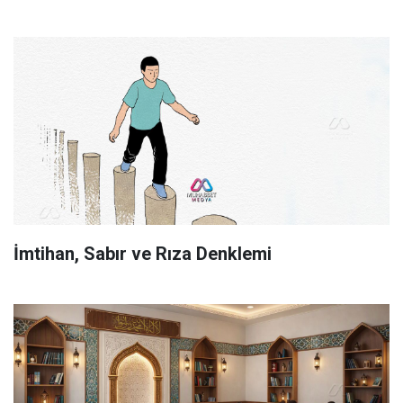
İmtihan, Sabır ve Rıza Denklemi