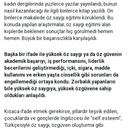
kadın dergilerinde yüzlerce yazılar yayınlandı, bunun
nasıl kazanılacağı ile ilgili binlerce kitap yazıldı. On
binlerce makalede öz saygı eğitimi körüklendi. Bu
konuda yapılan araştırmalar, öz saygı eğitimi alan
kişilerde beklenen sonuçlar hiç görülmedi hemen
hemen. Büyük bir başarısızlıkla karşılaşıldı.
Başka bir ifade ile yüksek öz saygı ya da öz güvenin
akademik başarıyı, iş performansını, liderlik
becerilerini geliştirmediği, içki, sigara, madde
kullanımı ve erken yaşta cinsellik gibi sorunları da
engellemediği ortaya kondu. Zorbalık yapanların
bile yüksek öz saygıya, yüksek özgüvene sahip
oldukları anlaşıldı.
Kısaca ifade etmek gerekirse, yıllardır teşvik edilen,
çocuklarda ve gençlerde İngilizcesi ile “self esteem”,
Türkçesiyle öz saygı, özgüven oluşturma gibi