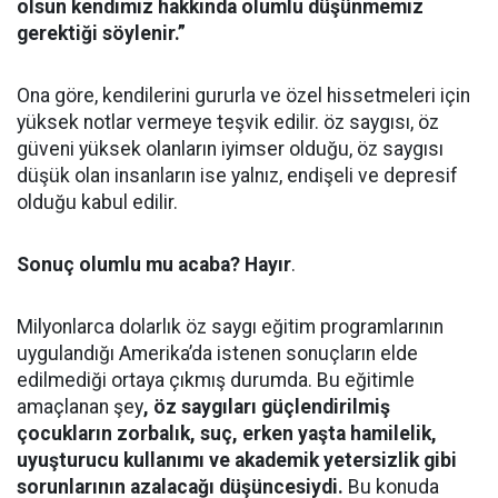
olsun kendimiz hakkında olumlu düşünmemiz
gerektiği söylenir.”
Ona göre, kendilerini gururla ve özel hissetmeleri için
yüksek notlar vermeye teşvik edilir. öz saygısı, öz
güveni yüksek olanların iyimser olduğu, öz saygısı
düşük olan insanların ise yalnız, endişeli ve depresif
olduğu kabul edilir.
Sonuç olumlu mu acaba? Hayır
.
Milyonlarca dolarlık öz saygı eğitim programlarının
uygulandığı Amerika’da istenen sonuçların elde
edilmediği ortaya çıkmış durumda. Bu eğitimle
amaçlanan şey
, öz saygıları güçlendirilmiş
çocukların zorbalık, suç, erken yaşta hamilelik,
uyuşturucu kullanımı ve akademik yetersizlik gibi
sorunlarının azalacağı düşüncesiydi.
Bu konuda