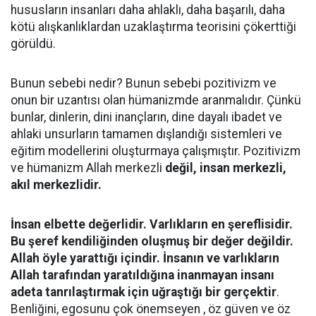
hususların insanları daha ahlaklı, daha başarılı, daha
kötü alışkanlıklardan uzaklaştırma teorisini çökerttiği
görüldü.
Bunun sebebi nedir? Bunun sebebi pozitivizm ve
onun bir uzantısı olan hümanizmde aranmalıdır. Çünkü
bunlar, dinlerin, dini inançların, dine dayalı ibadet ve
ahlaki unsurların tamamen dışlandığı sistemleri ve
eğitim modellerini oluşturmaya çalışmıştır. Pozitivizm
ve hümanizm Allah merkezli
değil, insan merkezli,
akıl merkezlidir.
İnsan elbette değerlidir. Varlıkların en şereflisidir.
Bu şeref kendiliğinden oluşmuş bir değer değildir.
Allah öyle yarattığı içindir. İnsanın ve varlıkların
Allah tarafından yaratıldığına inanmayan insanı
adeta tanrılaştırmak için uğraştığı bir gerçektir
.
Benliğini, egosunu çok önemseyen , öz güven ve öz