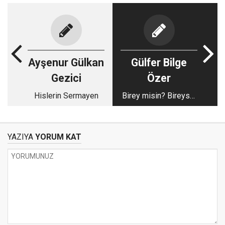
Ayşenur Gülkan
Gülfer Bilge
Gezici
Özer
Hislerin Sermayen
Birey misin? Bireysel
mi?
YAZIYA
YORUM KAT