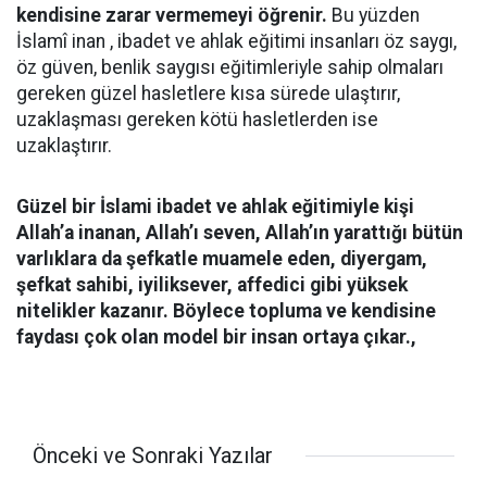
kendisine zarar vermemeyi öğrenir.
Bu yüzden
İslamî inan , ibadet ve ahlak eğitimi insanları öz saygı,
öz güven, benlik saygısı eğitimleriyle sahip olmaları
gereken güzel hasletlere kısa sürede ulaştırır,
uzaklaşması gereken kötü hasletlerden ise
uzaklaştırır.
Güzel bir İslami ibadet ve ahlak eğitimiyle kişi
Allah’a inanan, Allah’ı seven, Allah’ın yarattığı bütün
varlıklara da şefkatle muamele eden, diyergam,
şefkat sahibi, iyiliksever, affedici gibi yüksek
nitelikler kazanır. Böylece topluma ve kendisine
faydası çok olan model bir insan ortaya çıkar.,
Önceki ve Sonraki Yazılar