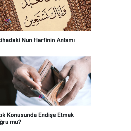
tihadaki Nun Harfinin Anlamı
zık Konusunda Endişe Etmek
ğru mu?