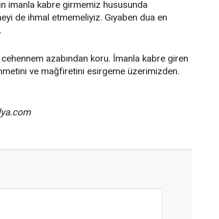
izin imanla kabre girmemiz hususunda
eyi de ihmal etmemeliyiz. Gıyaben dua en
.
ri cehennem azabından koru. İmanla kabre giren
hmetini ve mağfiretini esirgeme üzerimizden.
ya.com