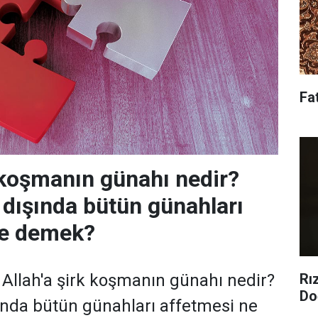
Fa
k koşmanın günahı nedir?
k dışında bütün günahları
ne demek?
Rı
Allah'a şirk koşmanın günahı nedir?
Do
ışında bütün günahları affetmesi ne