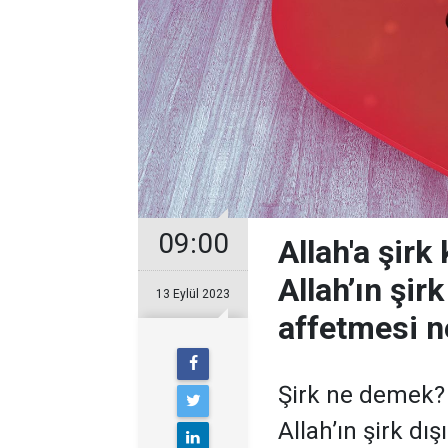
09:00
Allah'a şir
Allah’ın şir
13 Eylül 2023
affetmesi 
Şirk ne demek? 
Allah’ın şirk d