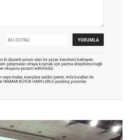
r ki düzenli yorum alan bir yazar, kendisini bekleyen
enen çalışmaları ortaya koymak için yazma disiplinine bağlı
er okuyucu yazarın editörüdür.
veya imalar, inançlara saldırı içeren, imla kuralları ile
n ve TAMAMI BÜYÜK HARFLERLE yazılmış yorumlar