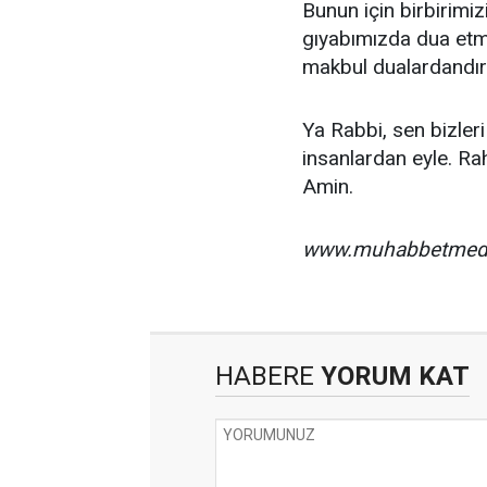
Bunun için birbirim
gıyabımızda dua etm
makbul dualardandır
Ya Rabbi, sen bizle
insanlardan eyle. Ra
Amin.
www.muhabbetmed
HABERE
YORUM KAT