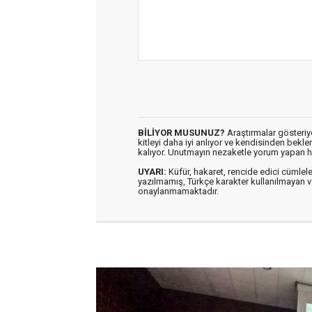
BİLİYOR MUSUNUZ?
Araştırmalar gösteriyo
kitleyi daha iyi anlıyor ve kendisinden bekl
kalıyor. Unutmayın nezaketle yorum yapan h
UYARI:
Küfür, hakaret, rencide edici cümleler 
yazılmamış, Türkçe karakter kullanılmaya
onaylanmamaktadır.