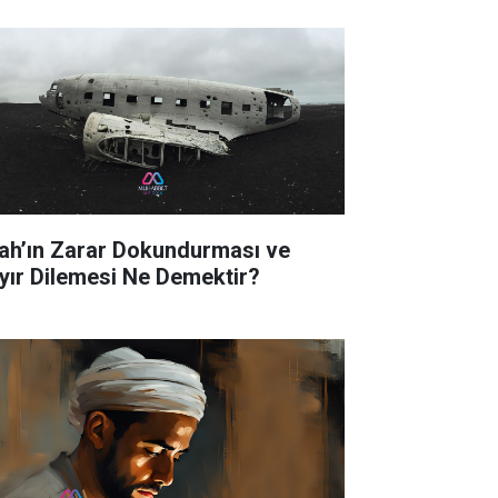
lah’ın Zarar Dokundurması ve
yır Dilemesi Ne Demektir?