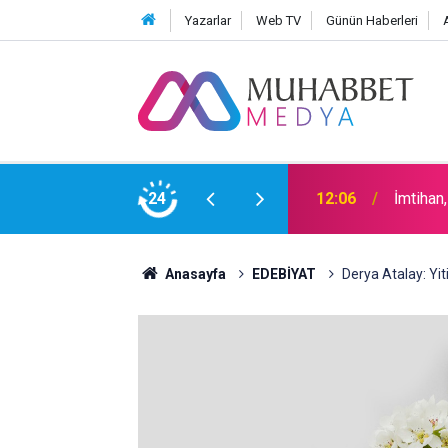
Yazarlar
Web TV
Günün Haberleri
24
15:30
Okullar
Anasayfa
EDEBİYAT
Derya Atalay: Yi