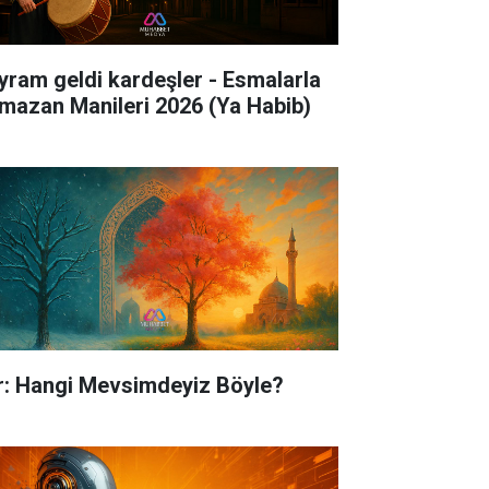
yram geldi kardeşler - Esmalarla
mazan Manileri 2026 (Ya Habib)
ir: Hangi Mevsimdeyiz Böyle?