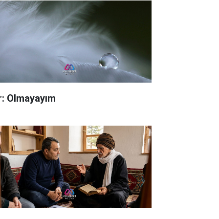
ir: Olmayayım