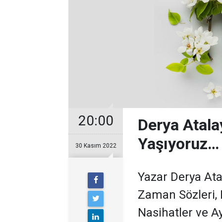
20:00
Derya Atala
Yaşıyoruz…
30 Kasım 2022
Yazar Derya Atal
Zaman Sözleri, 
Nasihatler ve A