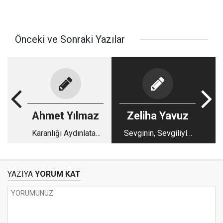
Önceki ve Sonraki Yazılar
Ahmet Yılmaz
Zeliha Yavuz
Karanlığı Aydınlatan
Sevginin, Sevgiliyle
Büyük Öğretmene
Buluşma Anı
YAZIYA
YORUM KAT