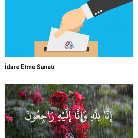
İdare Etme Sanatı