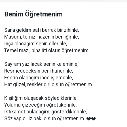
Benim Öğretmenim
Sana geldim safi berrak bir zihinle,
Masum, temiz, nazenin benliğimle,
İnşa olacağım senin ellerinle,
Temel mazi, bina âti olsun öğretmenim.
Sayfam yazılacak senin kaleminle,
Resmedeceksin beni hünerinle,
Eserin olacağım ince işlemenle,
Hat güzel, renkler diri olsun öğretmenim.
Kişiliğim oluşacak söylediklerinle,
Yolumu çizeceğim öğrettikerinle,
İstikamet bulacağım, gösterdiklerinle,
Söz yapıcı, iz baki olsun öğretmenim..❤️❤️