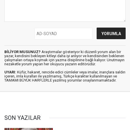
BİLİYOR MUSUNUZ?
Araştırmalar gösteriyor ki düzenli yorum alan bir
yazar, kendisini bekleyen kitleyi daha iyi anlıyor ve kendisinden beklenen
çalışmaları ortaya koymak için yazma disiplinine bağlı kalıyor. Unutmayın
nezaketle yorum yapan her okuyucu yazarın editörüdür.
UYARI:
Küfür, hakaret, rencide edici cümleler veya imalar, inançlara saldırı
içeren, imla kuralları ile yazılmamış, Türkçe karakter kullanılmayan ve
TAMAMI BÜYÜK HARFLERLE yazılmış yorumlar onaylanmamaktadır.
SON YAZILAR