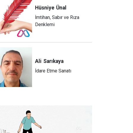
Hüsniye
Ünal
İmtihan, Sabır ve Rıza
Denklemi
Ali
Sarıkaya
İdare Etme Sanatı