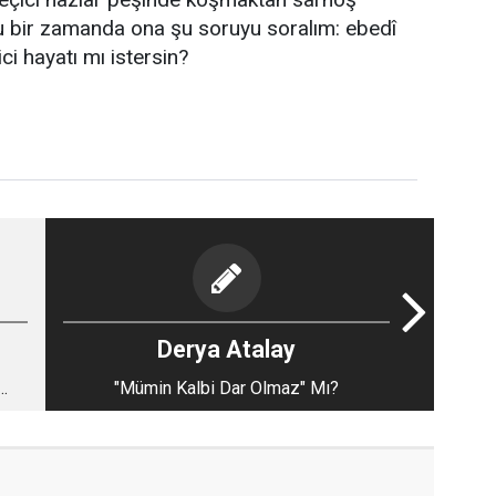
ğu bir zamanda ona şu soruyu soralım: ebedî
ci hayatı mı istersin?
Derya Atalay
"Mümin Kalbi Dar Olmaz" Mı?
)