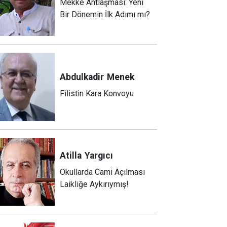
Mekke Antlaşması: Yeni
Bir Dönemin İlk Adımı mı?
Abdulkadir
Menek
Filistin Kara Konvoyu
Atilla
Yargıcı
Okullarda Cami Açılması
Laikliğe Aykırıymış!