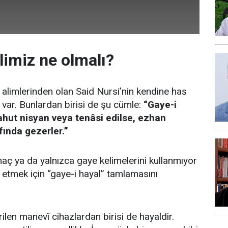
limiz ne olmalı?
alimlerinden olan Said Nursi’nin kendine has
i var. Bunlardan birisi de şu cümle:
“Gaye-i
hut nisyan veya tenâsi edilse, ezhan
ında gezerler.”
aç ya da yalnızca gaye kelimelerini kullanmıyor
e etmek için “gaye-i hayal” tamlamasını
ilen manevî cihazlardan birisi de hayaldir.