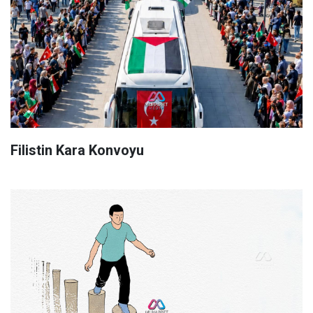
Filistin Kara Konvoyu