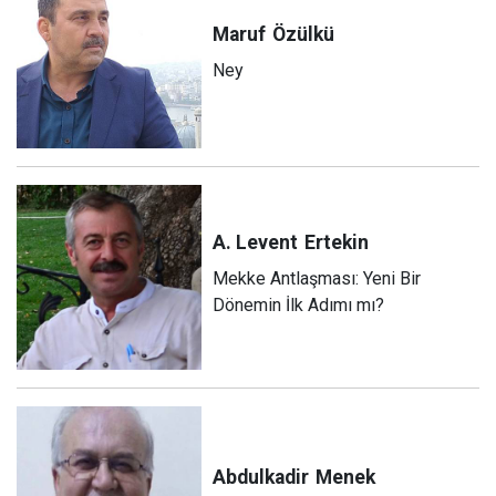
Maruf
Özülkü
Ney
A. Levent
Ertekin
Mekke Antlaşması: Yeni Bir
Dönemin İlk Adımı mı?
Abdulkadir
Menek