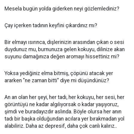
Mesela bugün yolda giderken neyi gözlemlediniz?
Çay içerken tadının keyfini çıkardınız mı?
Bir elmayı ısırınca, dişlerinizin arasından çıkan o sesi
duydunuz mu, burnunuza gelen kokuyu, dilinize akan
suyunu damağınıza değen aromayı hissettiniz mi?
Yoksa yediğiniz elma bitmiş, çöpünü atacak yer
ararken "ne zaman bitti" diye mi düşündünüz?
An an olan her şeyi, her tadı, her kokuyu, her sesi, her
görüntüyü ne kadar algılıyorsak o kadar yaşıyoruz,
şimdi ve buradayızdır aslında. Böyle olursa her anın
tadı bir başka olduğundan acılara yer bırakmadan yol
alabiliriz. Daha az depresif, daha çok canlı kalırız..