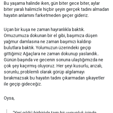
Bu yaşama halinde iken, gün biter gece biter, aylar
biter yaralı halimizle hiçbir şeyin gerçek tadını almadan
hayatın anlamını farketmeden geçer gideriz.
Uçan bir kuşa ne zaman hayranlıkla baktık.
Omuzumuza dokunan bir el gibi, başımıza düşen
yağmur damlasına ne zaman başımızı kaldırıp
bulutlara baktık. Yolumuzun üzerindeki geçip
gittiğimiz Ağaçlara ne zaman dokunup yaslandık..
Günün başında ve gecenin sonuna ulaştığımızda ne
çok şey kaçırmış oluyoruz. Her şeyi kusurlu, arızalı,
sorunlu, problemli olarak görüp algılamayı
bırakmazsak bu hayatın tadını çıkarmadan şikayetler
ile geçip gideceğiz.
Oysa,
"Yeri göğü birbiriyle tam bir uygunluk içinde