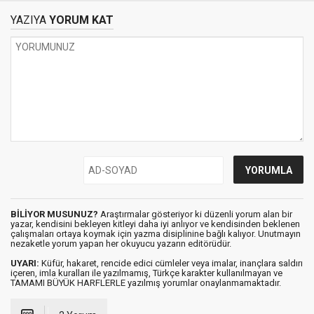
YAZIYA
YORUM KAT
BİLİYOR MUSUNUZ?
Araştırmalar gösteriyor ki düzenli yorum alan bir
yazar, kendisini bekleyen kitleyi daha iyi anlıyor ve kendisinden beklenen
çalışmaları ortaya koymak için yazma disiplinine bağlı kalıyor. Unutmayın
nezaketle yorum yapan her okuyucu yazarın editörüdür.
UYARI:
Küfür, hakaret, rencide edici cümleler veya imalar, inançlara saldırı
içeren, imla kuralları ile yazılmamış, Türkçe karakter kullanılmayan ve
TAMAMI BÜYÜK HARFLERLE yazılmış yorumlar onaylanmamaktadır.