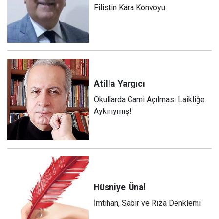
Filistin Kara Konvoyu
Atilla
Yargıcı
Okullarda Cami Açılması Laikliğe
Aykırıymış!
Hüsniye
Ünal
İmtihan, Sabır ve Rıza Denklemi