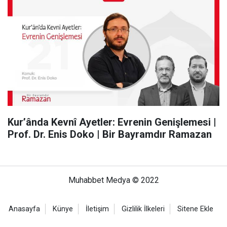
Kur’ânda Kevnî Ayetler: Evrenin Genişlemesi |
Prof. Dr. Enis Doko | Bir Bayramdır Ramazan
Muhabbet Medya © 2022
Anasayfa
Künye
İletişim
Gizlilik İlkeleri
Sitene Ekle