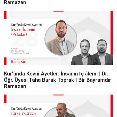
Ramazan
Kur’ânda Kevnî Ayetler: İnsanın İç âlemi | Dr.
Öğr. Üyesi Taha Burak Toprak | Bir Bayramdır
Ramazan