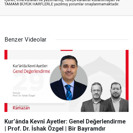
TAMAMI BÜYÜK HARFLERLE yazılmış yorumlar onaylanmamaktadır.
Benzer Videolar
Kur’ânda Kevnî Ayetler: Genel Değerlendirme
| Prof. Dr. İshak Özgel | Bir Bayramdır