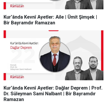
Kur’ânda Kevnî Ayetler: Aile | Ümit Şimşek |
Bir Bayramdır Ramazan
Kur’ânda Kevnî Ayetler: Dağlar Deprem | Prof.
Dr. Süleyman Sami Nalbant | Bir Bayramdır
Ramazan