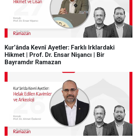
Kur’ânda Kevnî Ayetler: Farklı Irklardaki
Hikmet | Prof. Dr. Ensar Nişancı | Bir
Bayramdır Ramazan