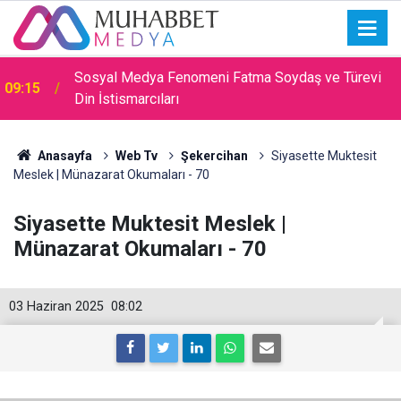
Sosyal Medya Fenomeni Fatma Soydaş ve Türevi
09:15
Din İstismarcıları
Anasayfa
Web Tv
Şekercihan
Siyasette Muktesit
Meslek | Münazarat Okumaları - 70
Siyasette Muktesit Meslek |
Münazarat Okumaları - 70
03 Haziran 2025
08:02