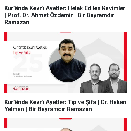
Kur’ânda Kevnî Ayetler: Helak Edilen Kavimler
| Prof. Dr. Ahmet Özdemir | Bir Bayramdır
Ramazan
Kur’ânda Kevnî Ayetler: Tıp ve Şifa | Dr. Hakan
Yalman | Bir Bayramdır Ramazan