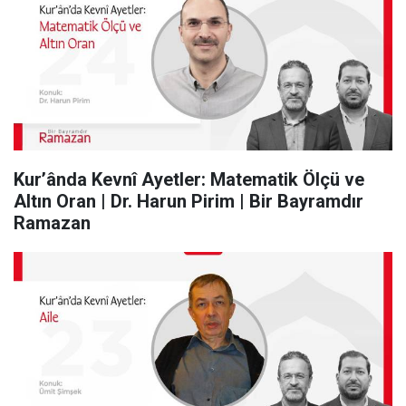
Kur’ânda Kevnî Ayetler: Matematik Ölçü ve
Altın Oran | Dr. Harun Pirim | Bir Bayramdır
Ramazan