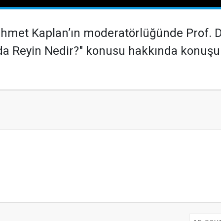
met Kaplan’ın moderatörlüğünde Prof. Dr.
da Reyin Nedir?" konusu hakkında konuşu