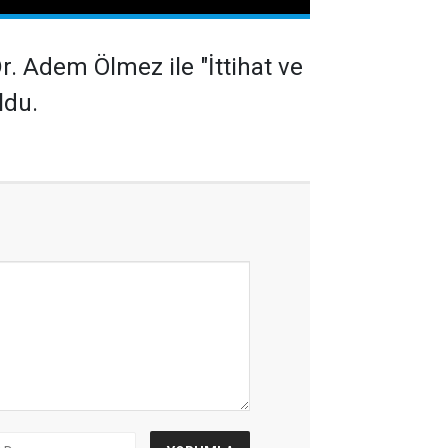
 Adem Ölmez ile "İttihat ve
ldu.