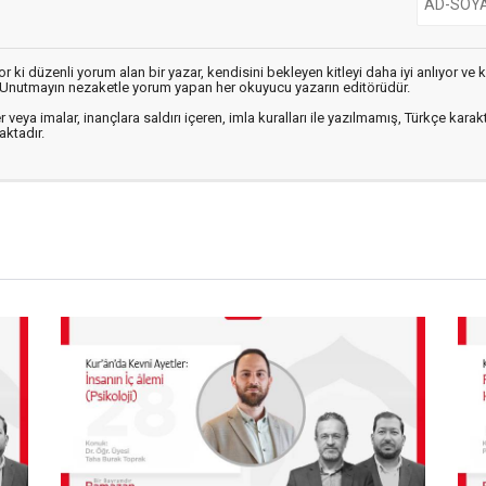
r ki düzenli yorum alan bir yazar, kendisini bekleyen kitleyi daha iyi anlıyor v
r. Unutmayın nezaketle yorum yapan her okuyucu yazarın editörüdür.
r veya imalar, inançlara saldırı içeren, imla kuralları ile yazılmamış, Türkçe k
ktadır.