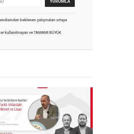
e kendisinden beklenen çalışmaları ortaya
arakter kullanılmayan ve TAMAMI BÜYÜK