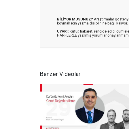
BİLİYOR MUSUNUZ?
Araştırmalar gösteriyo
koymak için yazma disiplinine bağlı kalıyo
UYARI:
Küfür, hakaret, rencide edici cümlele
HARFLERLE yazılmış yorumlar onaylanmama
Benzer Videolar