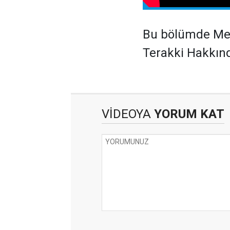
Bu bölümde Meh
Terakki Hakkın
VİDEOYA
YORUM KAT