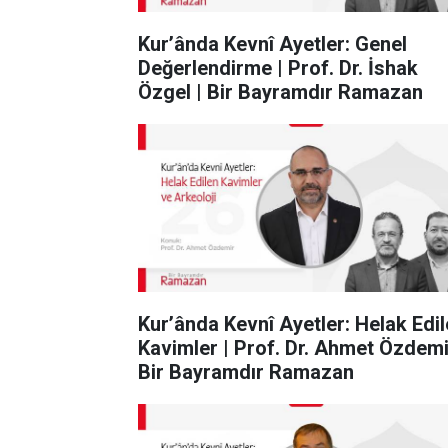
Kur’ânda Kevnî Ayetler: Genel
Değerlendirme | Prof. Dr. İshak
Özgel | Bir Bayramdır Ramazan
Kur’ânda Kevnî Ayetler: Helak Edi
Kavimler | Prof. Dr. Ahmet Özdemi
Bir Bayramdır Ramazan