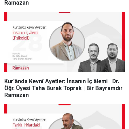
Ramazan
Kur’ânda Kevnî Ayetler: İnsanın İç âlemi | Dr.
Öğr. Üyesi Taha Burak Toprak | Bir Bayramdır
Ramazan