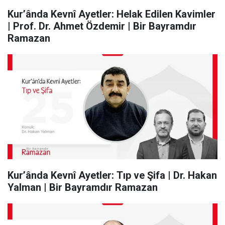
Kur’ânda Kevnî Ayetler: Helak Edilen Kavimler
| Prof. Dr. Ahmet Özdemir | Bir Bayramdır
Ramazan
Kur’ânda Kevnî Ayetler: Tıp ve Şifa | Dr. Hakan
Yalman | Bir Bayramdır Ramazan