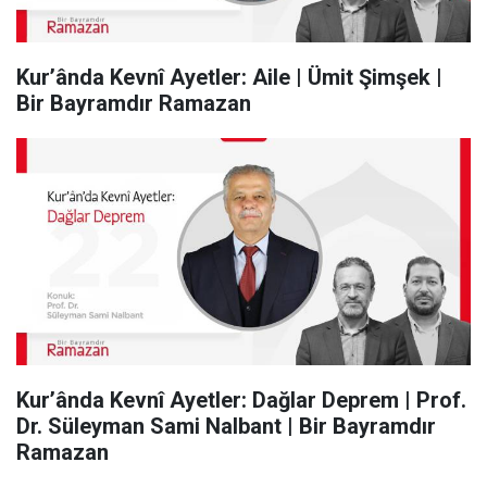
Kur’ânda Kevnî Ayetler: Aile | Ümit Şimşek |
Bir Bayramdır Ramazan
Kur’ânda Kevnî Ayetler: Dağlar Deprem | Prof.
Dr. Süleyman Sami Nalbant | Bir Bayramdır
Ramazan