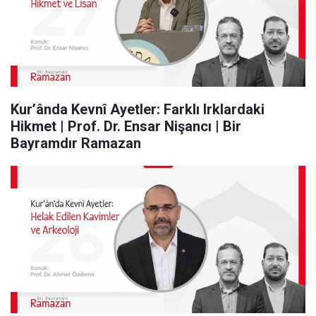
Kur’ânda Kevnî Ayetler: Farklı Irklardaki
Hikmet | Prof. Dr. Ensar Nişancı | Bir
Bayramdır Ramazan