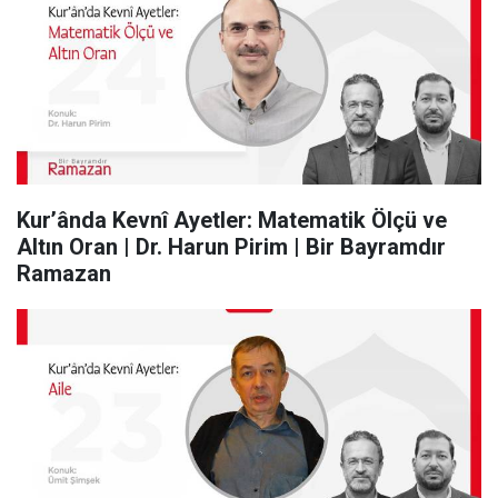
Kur’ânda Kevnî Ayetler: Matematik Ölçü ve
Altın Oran | Dr. Harun Pirim | Bir Bayramdır
Ramazan