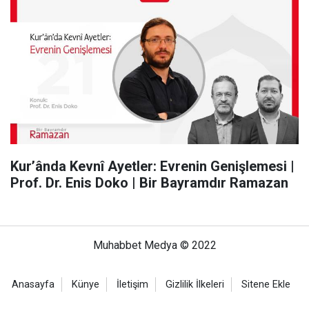
Kur’ânda Kevnî Ayetler: Evrenin Genişlemesi |
Prof. Dr. Enis Doko | Bir Bayramdır Ramazan
Muhabbet Medya © 2022
Anasayfa
Künye
İletişim
Gizlilik İlkeleri
Sitene Ekle