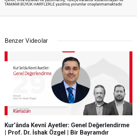
TAMAMI BÜYÜK HARFLERLE yazılmış yorumlar onaylanmamaktadır.
Benzer Videolar
Kur’ânda Kevnî Ayetler: Genel Değerlendirme
| Prof. Dr. İshak Özgel | Bir Bayramdır