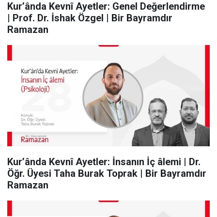
Kur’ânda Kevnî Ayetler: Genel Değerlendirme
| Prof. Dr. İshak Özgel | Bir Bayramdır
Ramazan
Kur’ânda Kevnî Ayetler: İnsanın İç âlemi | Dr.
Öğr. Üyesi Taha Burak Toprak | Bir Bayramdır
Ramazan