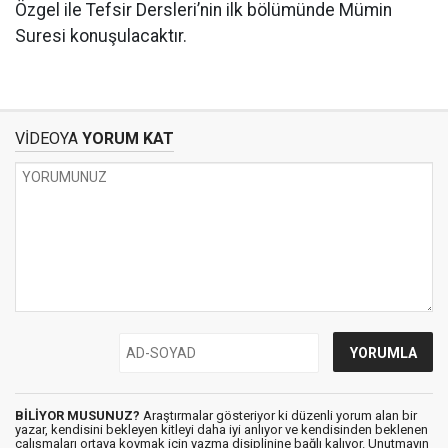
Özgel ile Tefsir Dersleri’nin ilk bölümünde Mümin
Suresi konuşulacaktır.
VİDEOYA
YORUM KAT
BİLİYOR MUSUNUZ?
Araştırmalar gösteriyor ki düzenli yorum alan bir
yazar, kendisini bekleyen kitleyi daha iyi anlıyor ve kendisinden beklenen
çalışmaları ortaya koymak için yazma disiplinine bağlı kalıyor. Unutmayın