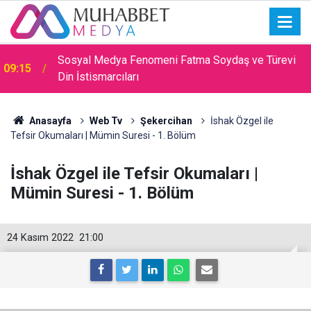
Sosyal Medya Fenomeni Fatma Soydaş ve Türevi
09:15
Din İstismarcıları
Anasayfa
Web Tv
Şekercihan
İshak Özgel ile
Tefsir Okumaları | Mümin Suresi - 1. Bölüm
İshak Özgel ile Tefsir Okumaları |
Mümin Suresi - 1. Bölüm
24 Kasım 2022
21:00