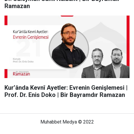
Ramazan
Kur’ânda Kevnî Ayetler: Evrenin Genişlemesi |
Prof. Dr. Enis Doko | Bir Bayramdır Ramazan
Muhabbet Medya © 2022