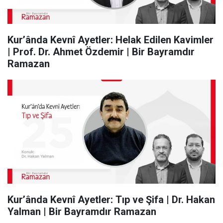
Kur’ânda Kevnî Ayetler: Helak Edilen Kavimler
| Prof. Dr. Ahmet Özdemir | Bir Bayramdır
Ramazan
Kur’ânda Kevnî Ayetler: Tıp ve Şifa | Dr. Hakan
Yalman | Bir Bayramdır Ramazan