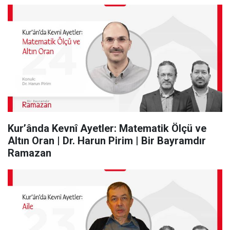
Kur’ânda Kevnî Ayetler: Matematik Ölçü ve
Altın Oran | Dr. Harun Pirim | Bir Bayramdır
Ramazan