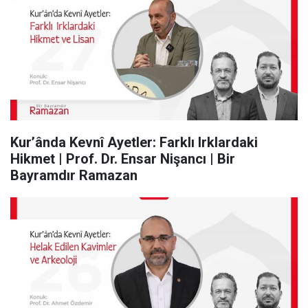
Kur’ânda Kevnî Ayetler: Farklı Irklardaki
Hikmet | Prof. Dr. Ensar Nişancı | Bir
Bayramdır Ramazan