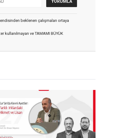
e kendisinden beklenen çalışmaları ortaya
arakter kullanılmayan ve TAMAMI BÜYÜK