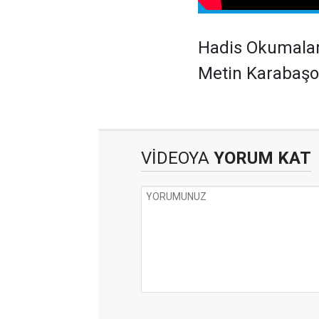
Hadis Okumalar
Metin Karabaşoğ
VİDEOYA
YORUM KAT