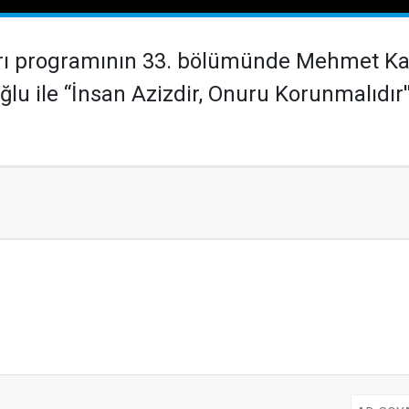
ı programının 33. bölümünde Mehmet Ka
lu ile “İnsan Azizdir, Onuru Korunmalıdır