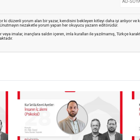
r ki düzenli yorum alan bir yazar, kendisini bekleyen kitleyi daha iyi anlıyor v
r. Unutmayın nezaketle yorum yapan her okuyucu yazarın editörüdür.
r veya imalar, inançlara saldırı içeren, imla kuralları ile yazılmamış, Türkçe k
ktadır.