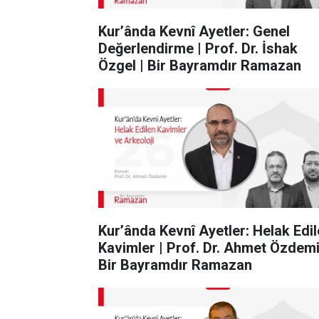
Kur’ânda Kevnî Ayetler: Genel
Değerlendirme | Prof. Dr. İshak
Özgel | Bir Bayramdır Ramazan
Kur’ânda Kevnî Ayetler: Helak Edi
Kavimler | Prof. Dr. Ahmet Özdemi
Bir Bayramdır Ramazan