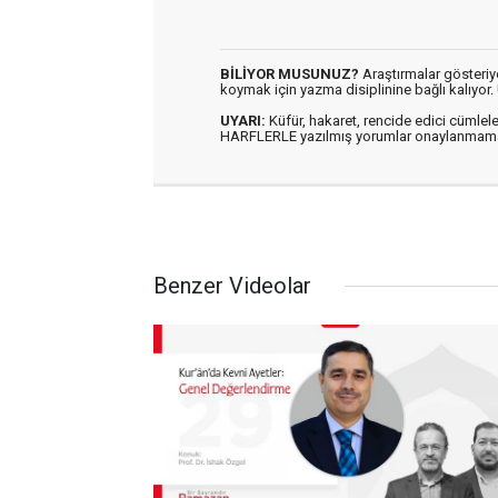
BİLİYOR MUSUNUZ?
Araştırmalar gösteriyo
koymak için yazma disiplinine bağlı kalıyo
UYARI:
Küfür, hakaret, rencide edici cümlele
HARFLERLE yazılmış yorumlar onaylanmama
Benzer Videolar