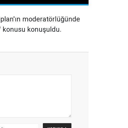
plan'ın moderatörlüğünde
'' konusu konuşuldu.