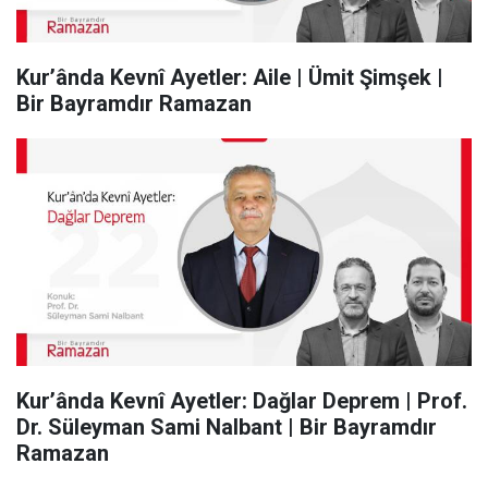
Kur’ânda Kevnî Ayetler: Aile | Ümit Şimşek |
Bir Bayramdır Ramazan
Kur’ânda Kevnî Ayetler: Dağlar Deprem | Prof.
Dr. Süleyman Sami Nalbant | Bir Bayramdır
Ramazan