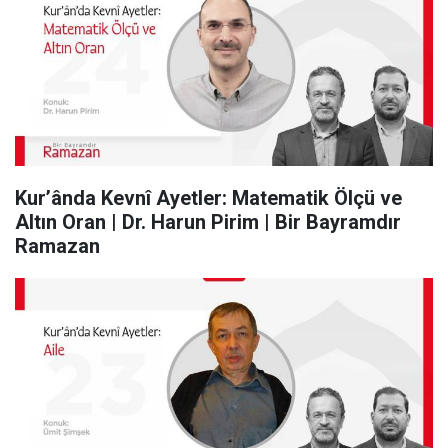
Kur’ânda Kevnî Ayetler: Matematik Ölçü ve
Altın Oran | Dr. Harun Pirim | Bir Bayramdır
Ramazan