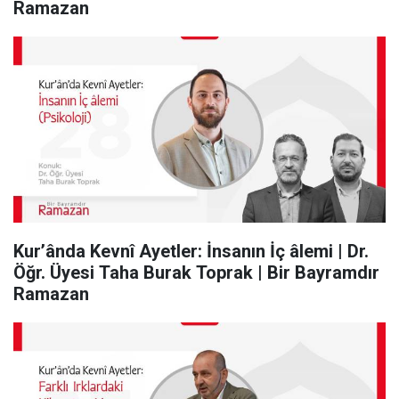
Ramazan
Kur’ânda Kevnî Ayetler: İnsanın İç âlemi | Dr.
Öğr. Üyesi Taha Burak Toprak | Bir Bayramdır
Ramazan