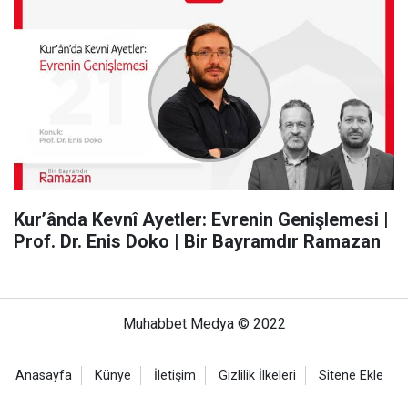
Kur’ânda Kevnî Ayetler: Evrenin Genişlemesi |
Prof. Dr. Enis Doko | Bir Bayramdır Ramazan
Muhabbet Medya © 2022
Anasayfa
Künye
İletişim
Gizlilik İlkeleri
Sitene Ekle