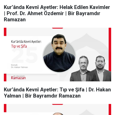
Kur’ânda Kevnî Ayetler: Helak Edilen Kavimler
| Prof. Dr. Ahmet Özdemir | Bir Bayramdır
Ramazan
Kur’ânda Kevnî Ayetler: Tıp ve Şifa | Dr. Hakan
Yalman | Bir Bayramdır Ramazan