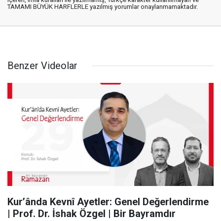
TAMAMI BÜYÜK HARFLERLE yazılmış yorumlar onaylanmamaktadır.
Benzer Videolar
Kur’ânda Kevnî Ayetler: Genel Değerlendirme
| Prof. Dr. İshak Özgel | Bir Bayramdır