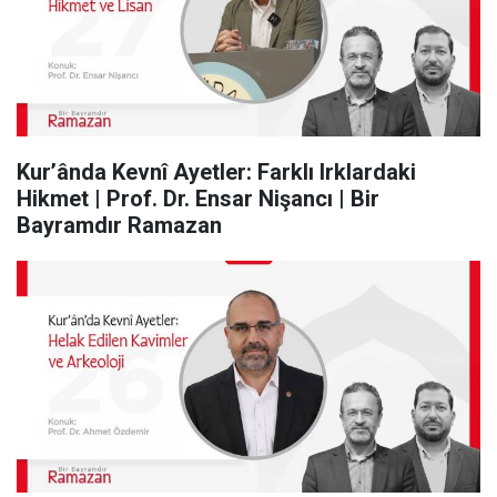
Kur’ânda Kevnî Ayetler: Farklı Irklardaki
Hikmet | Prof. Dr. Ensar Nişancı | Bir
Bayramdır Ramazan