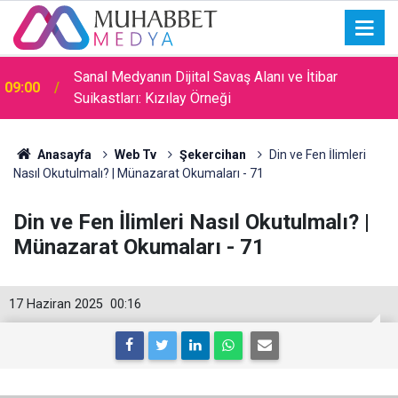
Sanal Medyanın Dijital Savaş Alanı ve İtibar
09:00
Suikastları: Kızılay Örneği
Anasayfa
Web Tv
Şekercihan
Din ve Fen İlimleri
Nasıl Okutulmalı? | Münazarat Okumaları - 71
Din ve Fen İlimleri Nasıl Okutulmalı? |
Münazarat Okumaları - 71
17 Haziran 2025
00:16