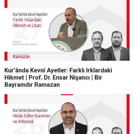
Kur’ânda Kevnî Ayetler: Farklı Irklardaki
Hikmet | Prof. Dr. Ensar Nişancı | Bir
Bayramdır Ramazan