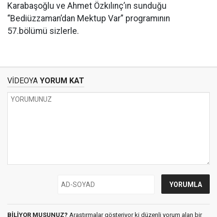
Karabaşoğlu ve Ahmet Özkılınç’ın sunduğu
“Bediüzzaman’dan Mektup Var” programının
57.bölümü sizlerle.
VİDEOYA
YORUM KAT
BİLİYOR MUSUNUZ?
Araştırmalar gösteriyor ki düzenli yorum alan bir