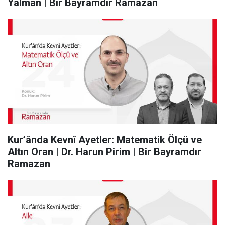
Yalman | Bir Bayramdır Ramazan
Kur’ânda Kevnî Ayetler: Matematik Ölçü ve
Altın Oran | Dr. Harun Pirim | Bir Bayramdır
Ramazan