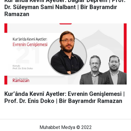
Kur’ânda Kevnî Ayetler: Dağlar Deprem | Prof.
Dr. Süleyman Sami Nalbant | Bir Bayramdır
Ramazan
Kur’ânda Kevnî Ayetler: Evrenin Genişlemesi |
Prof. Dr. Enis Doko | Bir Bayramdır Ramazan
Muhabbet Medya © 2022