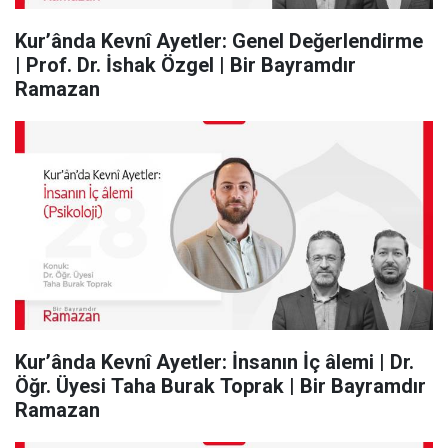
Kur’ânda Kevnî Ayetler: Genel Değerlendirme
| Prof. Dr. İshak Özgel | Bir Bayramdır
Ramazan
Kur’ânda Kevnî Ayetler: İnsanın İç âlemi | Dr.
Öğr. Üyesi Taha Burak Toprak | Bir Bayramdır
Ramazan