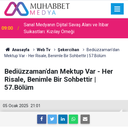
Sanal Medyanın Dijital Savaş Alanı ve İtibar
09:00
Suikastları: Kızılay Örneği
Anasayfa
Web Tv
Şekercihan
Bediüzzaman'dan
Mektup Var - Her Risale, Benimle Bir Sohbettir | 57.Bölüm
Bediüzzaman'dan Mektup Var - Her
Risale, Benimle Bir Sohbettir |
57.Bölüm
05 Ocak 2025
21:01