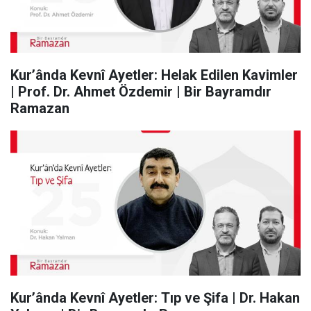
Kur’ânda Kevnî Ayetler: Helak Edilen Kavimler
| Prof. Dr. Ahmet Özdemir | Bir Bayramdır
Ramazan
Kur’ânda Kevnî Ayetler: Tıp ve Şifa | Dr. Hakan