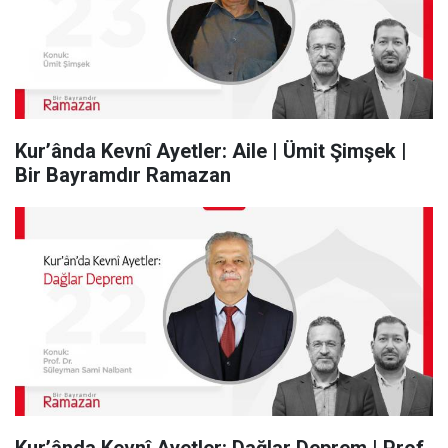
Kur’ânda Kevnî Ayetler: Aile | Ümit Şimşek |
Bir Bayramdır Ramazan