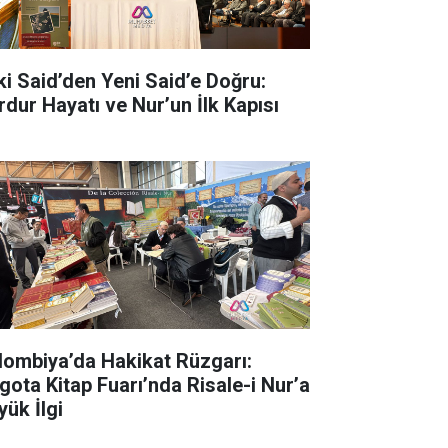
ki Said’den Yeni Said’e Doğru:
rdur Hayatı ve Nur’un İlk Kapısı
lombiya’da Hakikat Rüzgarı:
gota Kitap Fuarı’nda Risale-i Nur’a
yük İlgi