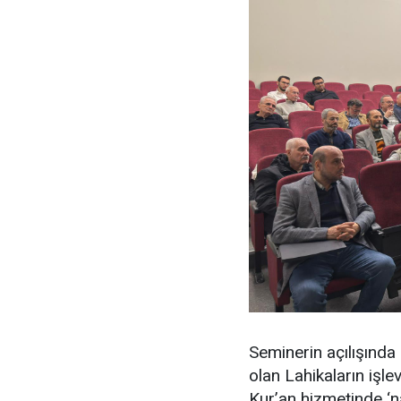
Seminerin açılışında 
olan Lahikaların işlev
Kur’an hizmetinde ‘n