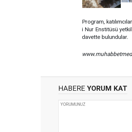
Program, katılımcılar
i Nur Enstitüsü yetki
davette bulundular.
www.muhabbetmed
HABERE
YORUM KAT