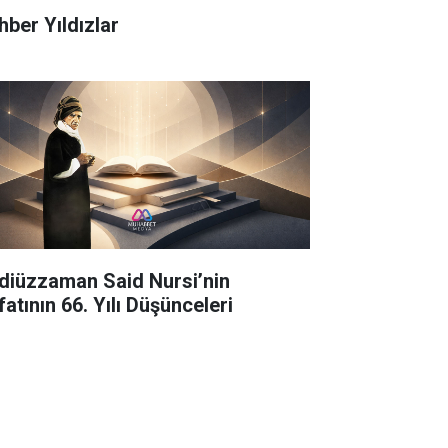
hber Yıldızlar
diüzzaman Said Nursi’nin
atının 66. Yılı Düşünceleri