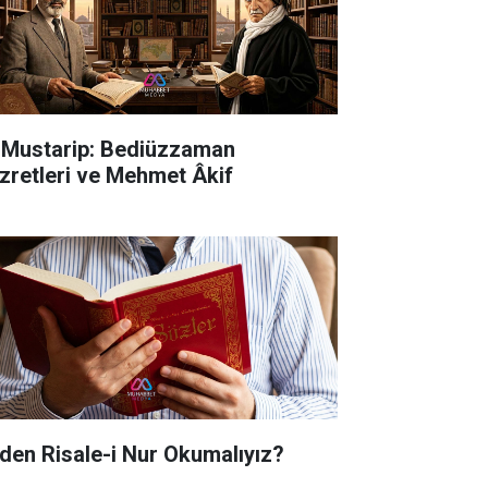
i Mustarip: Bediüzzaman
zretleri ve Mehmet Âkif
den Risale-i Nur Okumalıyız?