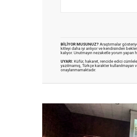
BİLİYOR MUSUNUZ?
Araştırmalar gösteriyo
kitleyi daha iyi anlıyor ve kendisinden bekl
kalıyor. Unutmayın nezaketle yorum yapan h
UYARI:
Küfür, hakaret, rencide edici cümleler 
yazılmamış, Türkçe karakter kullanılmaya
onaylanmamaktadır.