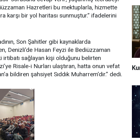
üzzaman Hazretleri bu mektuplarla, hizmette
ra karşı bir yol haritası sunmuştur.” ifadelerini
dının, Son Şahitler gibi kaynaklarda
, Denizli’de Hasan Feyzi ile Bediüzzaman
 irtibatı sağlayan kişi olduğunu belirten
i’ye Risale-i Nurları ulaştıran, hatta onun vefat
Kur
’a bildiren şahsiyet Sıddık Muharrem’dir.” dedi.