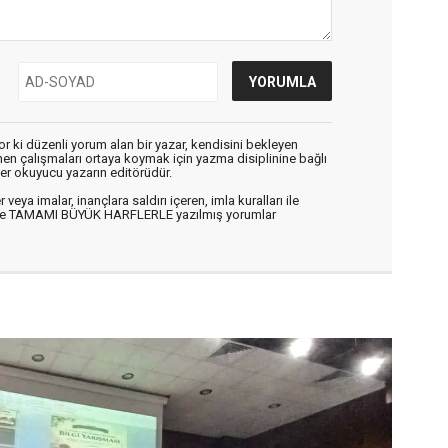
r ki düzenli yorum alan bir yazar, kendisini bekleyen
enen çalışmaları ortaya koymak için yazma disiplinine bağlı
er okuyucu yazarın editörüdür.
veya imalar, inançlara saldırı içeren, imla kuralları ile
n ve TAMAMI BÜYÜK HARFLERLE yazılmış yorumlar