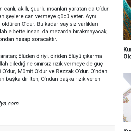
canlı, akıllı, şuurlu insanları yaratan da O’dur.
an şeylere can vermeye gücü yeter. Aynı
öldüren O’dur. Bu kadar sayısız varlıkları
Allah elbette insanı da mezarda bırakmayacak,
 ondan hesap soracaktır.
Ku
ratan; ölüden diriyi, diriden ölüyü çıkarma
Ol
lah dilediğine sınırsız rızık vermeye de güç
yi O’dur, Mümit O’dur ve Rezzak O’dur. O’ndan
n başka dirilten, O’ndan başka rızık veren
ya.com