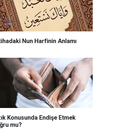
tihadaki Nun Harfinin Anlamı
zık Konusunda Endişe Etmek
ğru mu?