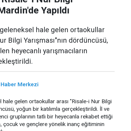
Mardin'de Yapıldı
 geleneksel hale gelen ortaokullar
Nur Bilgi Yarışması"nın dördüncüsü,
en heyecanlı yarışmacıların
kleştirildi.
 Haber Merkezi
hale gelen ortaokullar arası "Risale-i Nur Bilgi
üsü, yoğun bir katılımla gerçekleştirildi. İl ve
nci gruplarının tatlı bir heyecanla rekabet ettiği
a, çocuk ve gençlere yönelik inanç eğitiminin