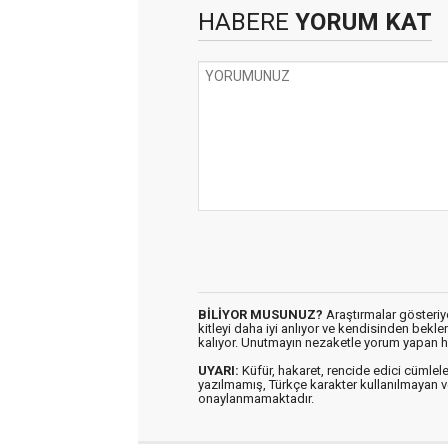
HABERE
YORUM KAT
BİLİYOR MUSUNUZ?
Araştırmalar gösteriyo
kitleyi daha iyi anlıyor ve kendisinden bekl
kalıyor. Unutmayın nezaketle yorum yapan h
UYARI:
Küfür, hakaret, rencide edici cümleler 
yazılmamış, Türkçe karakter kullanılmaya
onaylanmamaktadır.