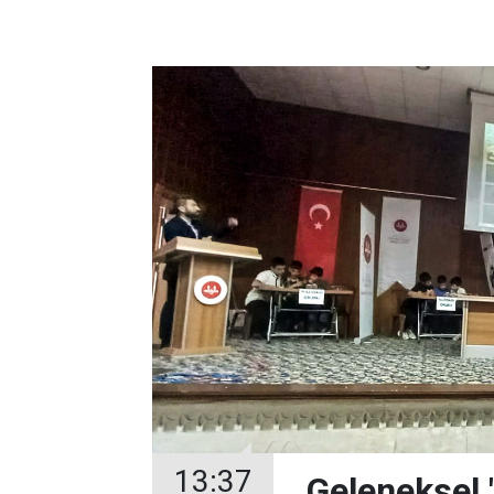
13:37
Geleneksel "