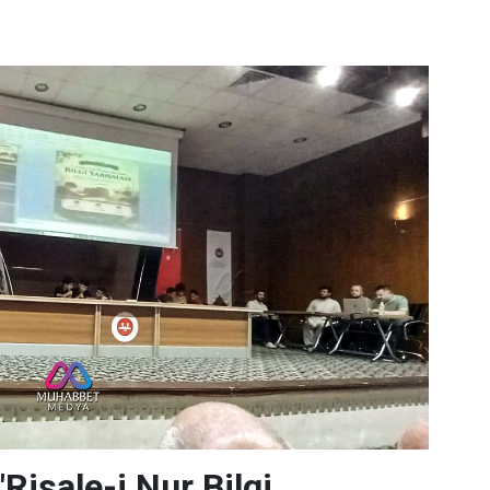
Risale-i Nur Bilgi