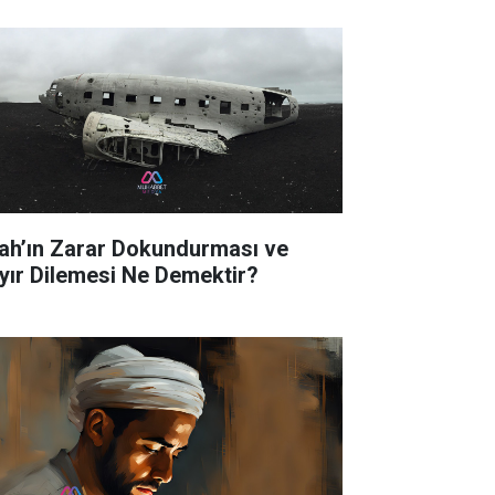
lah’ın Zarar Dokundurması ve
yır Dilemesi Ne Demektir?