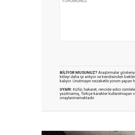
BİLİYOR MUSUNUZ?
Araştırmalar gösteriyo
kitleyi daha iyi anlıyor ve kendisinden bekl
kalıyor. Unutmayın nezaketle yorum yapan h
UYARI:
Küfür, hakaret, rencide edici cümleler 
yazılmamış, Türkçe karakter kullanılmaya
onaylanmamaktadır.