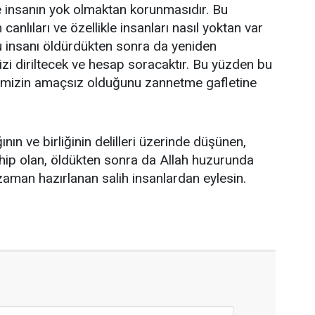
 insanın yok olmaktan korunmasıdır. Bu
anlıları ve özellikle insanları nasıl yoktan var
bu insanı öldürdükten sonra da yeniden
Bizi diriltecek ve hesap soracaktır. Bu yüzden bu
ğimizin amaçsız olduğunu zannetme gafletine
ğının ve birliğinin delilleri üzerinde düşünen,
hip olan, öldükten sonra da Allah huzurunda
aman hazırlanan salih insanlardan eylesin.