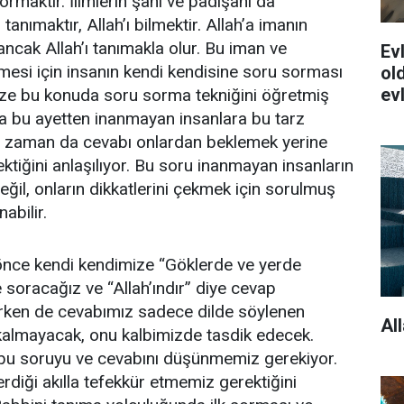
ormaktır. İlimlerin şahı ve padişahı da
ı tanımaktır, Allah’ı bilmektir. Allah’a imanın
ancak Allah’ı tanımakla olur. Bu iman ve
Evl
esi için insanın kendi kendisine soru sorması
old
ev
ize bu konuda soru sorma tekniğini öğretmiş
a bu ayetten inanmayan insanlara bu tarz
 zaman da cevabı onlardan beklemek yerine
tiğini anlaşılıyor. Bu soru inanmayan insanların
ğil, onların dikkatlerini çekmek için sorulmuş
nabilir.
nce kendi kendimize “Göklerde ve yerde
e soracağız ve “Allah’ındır” diye cevap
irken de cevabımız sadece dilde söylenen
Al
kalmayacak, onu kalbimizde tasdik edecek.
 bu soruyu ve cevabını düşünmemiz gerekiyor.
erdiği akılla tefekkür etmemiz gerektiğini