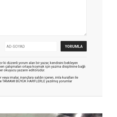
r ki düzenli yorum alan bir yazar, kendisini bekleyen
enen çalışmaları ortaya koymak için yazma disiplinine bağlı
er okuyucu yazarın editörüdür.
veya imalar, inançlara saldırı içeren, imla kuralları ile
n ve TAMAMI BÜYÜK HARFLERLE yazılmış yorumlar