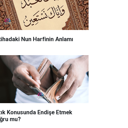
tihadaki Nun Harfinin Anlamı
zık Konusunda Endişe Etmek
ğru mu?