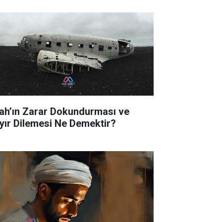
lah’ın Zarar Dokundurması ve
yır Dilemesi Ne Demektir?