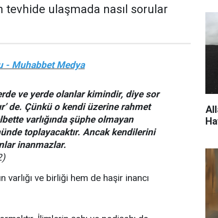
 tevhide ulaşmada nasıl sorular
u - Muhabbet Medya
rde ve yerde olanlar kimindir, diye sor
dır’ de. Çünkü o kendi üzerine rahmet
Al
elbette varlığında şüphe olmayan
Ha
ünde toplayacaktır. Ancak kendilerini
nlar inanmazlar.
2)
n varlığı ve birliği hem de haşir inancı