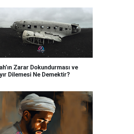
lah’ın Zarar Dokundurması ve
yır Dilemesi Ne Demektir?