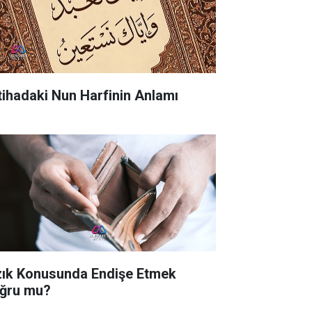
tihadaki Nun Harfinin Anlamı
zık Konusunda Endişe Etmek
ğru mu?