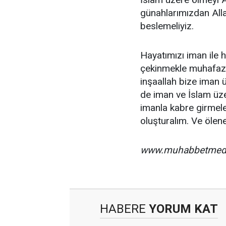
günahlarımızdan Alla
beslemeliyiz.
Hayatımızı iman ile h
çekinmekle muhafaz
inşaallah bize iman 
de iman ve İslam üze
imanla kabre girmele
oluşturalım. Ve ölen
www.muhabbetmed
HABERE
YORUM KAT