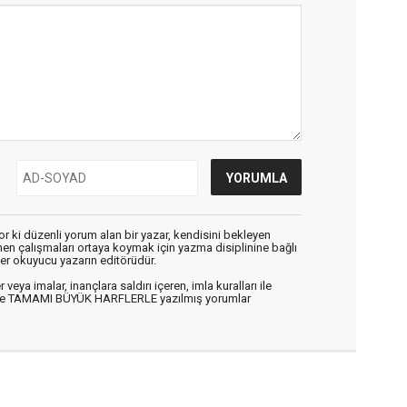
r ki düzenli yorum alan bir yazar, kendisini bekleyen
enen çalışmaları ortaya koymak için yazma disiplinine bağlı
er okuyucu yazarın editörüdür.
veya imalar, inançlara saldırı içeren, imla kuralları ile
n ve TAMAMI BÜYÜK HARFLERLE yazılmış yorumlar