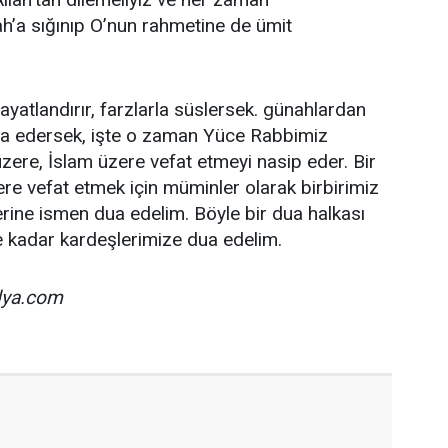
h’a sığınıp O’nun rahmetine de ümit
ayatlandırır, farzlarla süslersek. günahlardan
a edersek, işte o zaman Yüce Rabbimiz
üzere, İslam üzere vefat etmeyi nasip eder. Bir
re vefat etmek için müminler olarak birbirimiz
rine ismen dua edelim. Böyle bir dua halkası
e kadar kardeşlerimize dua edelim.
ya.com