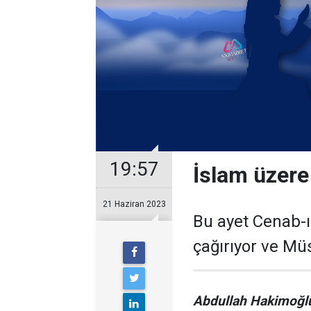
19:57
İslam üzere
21 Haziran 2023
Bu ayet Cenab-
çağırıyor ve Mü
Abdullah Hakimoğl