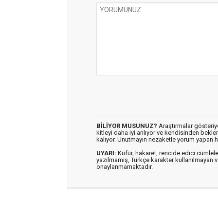
BİLİYOR MUSUNUZ?
Araştırmalar gösteriyo
kitleyi daha iyi anlıyor ve kendisinden bekl
kalıyor. Unutmayın nezaketle yorum yapan h
UYARI:
Küfür, hakaret, rencide edici cümleler 
yazılmamış, Türkçe karakter kullanılmaya
onaylanmamaktadır.