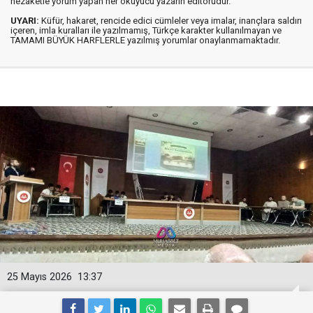
nezaketle yorum yapan her okuyucu yazarın editörüdür.
UYARI:
Küfür, hakaret, rencide edici cümleler veya imalar, inançlara saldırı
içeren, imla kuralları ile yazılmamış, Türkçe karakter kullanılmayan ve
TAMAMI BÜYÜK HARFLERLE yazılmış yorumlar onaylanmamaktadır.
25 Mayıs 2026
13:37