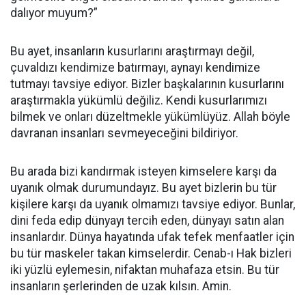
dalıyor muyum?”
Bu ayet, insanların kusurlarını araştırmayı değil,
çuvaldızı kendimize batırmayı, aynayı kendimize
tutmayı tavsiye ediyor. Bizler başkalarının kusurlarını
araştırmakla yükümlü değiliz. Kendi kusurlarımızı
bilmek ve onları düzeltmekle yükümlüyüz. Allah böyle
davranan insanları sevmeyeceğini bildiriyor.
Bu arada bizi kandırmak isteyen kimselere karşı da
uyanık olmak durumundayız. Bu ayet bizlerin bu tür
kişilere karşı da uyanık olmamızı tavsiye ediyor. Bunlar,
dini feda edip dünyayı tercih eden, dünyayı satın alan
insanlardır. Dünya hayatında ufak tefek menfaatler için
bu tür maskeler takan kimselerdir. Cenab-ı Hak bizleri
iki yüzlü eylemesin, nifaktan muhafaza etsin. Bu tür
insanların şerlerinden de uzak kılsın. Amin.