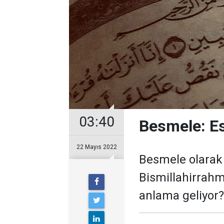
03:40
Besmele: E
22 Mayıs 2022
Besmele olarak 
Bismillahirrahm
anlama geliyor?