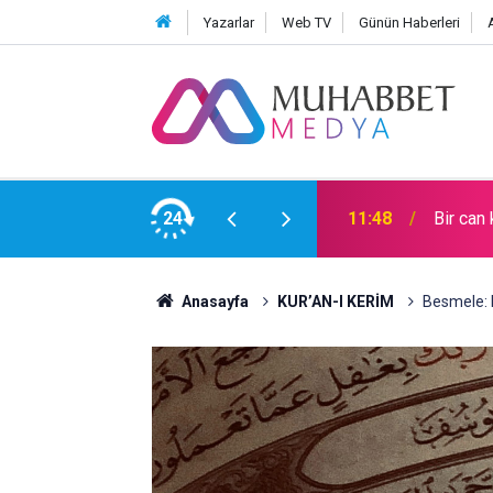
Yazarlar
Web TV
Günün Haberleri
24
11:48
Bir can
Anasayfa
KUR’AN-I KERİM
Besmele: 