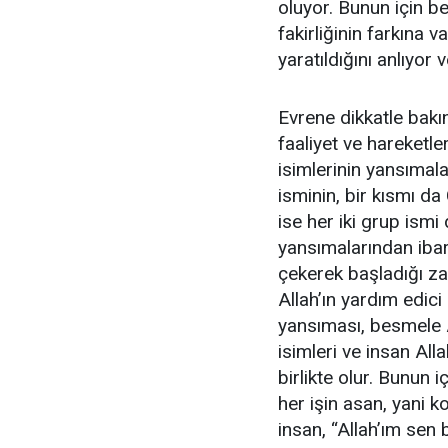
oluyor. Bunun için b
fakirliğinin farkına v
yaratıldığını anlıyor
Evrene dikkatle bakı
faaliyet ve hareketle
isimlerinin yansımalar
isminin, bir kısmı d
ise her iki grup ismi
yansımalarından ibar
çekerek başladığı zam
Allah’ın yardım edici 
yansıması, besmele A
isimleri ve insan Alla
birlikte olur. Bunun 
her işin asan, yani 
insan, “Allah’ım sen