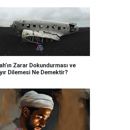
lah’ın Zarar Dokundurması ve
yır Dilemesi Ne Demektir?