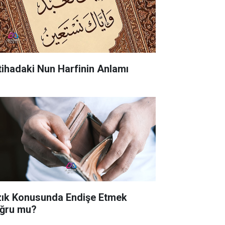
tihadaki Nun Harfinin Anlamı
zık Konusunda Endişe Etmek
ğru mu?