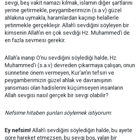
sevgi, beş vakit namazı kılmak, islamın diğer şartlarını
yerine getirmekle, peygamberimizin (s.a.v) güzel
ahlakına uymakla, haramlardan kaçınıp helallerle
yetinmekle gerçekleşir. Allah’ı sevdiğini söyleyen bir
kimsenin Allah’ın en çok sevdiği Hz. Muhammed’i de
en fazla sevmesi gerekir.
Allah’a inanıp O’nu sevdiğini söylediği halde, Hz.
Muhammed'i (s.a.v) devreden çıkarmaya çalışan, onun
sünnetine önem vermeyen, Kur’an’ın tefsiri ve
peygamberimizin güzel ahlak ve davranışının
yansıması olan hadislerini küçümseyen insanların
Allah sevgisi nasıl gerçek bir sevgi olabilir?
Nefsime hitaben şunları söylemek istiyorum:
Ey nefsim!
Allah’ı sevdiğini söylediğin halde, bu ayete
göre hareket etmezsen, bu sevgi boş, yalan bir