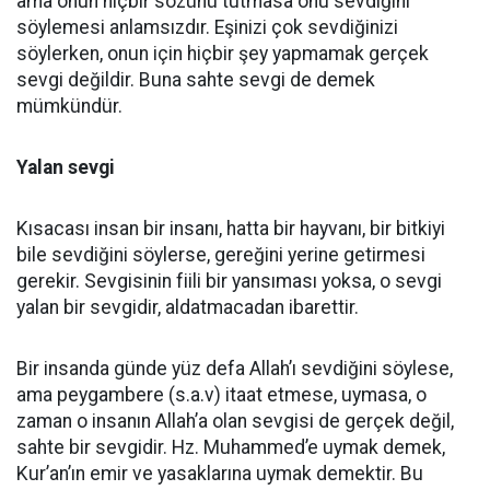
ama onun hiçbir sözünü tutmasa onu sevdiğini
söylemesi anlamsızdır. Eşinizi çok sevdiğinizi
söylerken, onun için hiçbir şey yapmamak gerçek
sevgi değildir. Buna sahte sevgi de demek
mümkündür.
Yalan sevgi
Kısacası insan bir insanı, hatta bir hayvanı, bir bitkiyi
bile sevdiğini söylerse, gereğini yerine getirmesi
gerekir. Sevgisinin fiili bir yansıması yoksa, o sevgi
yalan bir sevgidir, aldatmacadan ibarettir.
Bir insanda günde yüz defa Allah’ı sevdiğini söylese,
ama peygambere (s.a.v) itaat etmese, uymasa, o
zaman o insanın Allah’a olan sevgisi de gerçek değil,
sahte bir sevgidir. Hz. Muhammed’e uymak demek,
Kur’an’ın emir ve yasaklarına uymak demektir. Bu