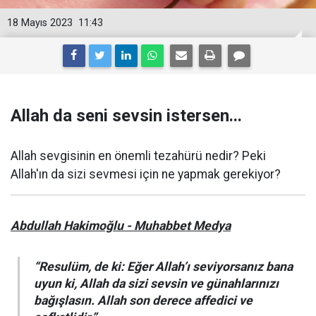
18 Mayıs 2023
11:43
Allah da seni sevsin istersen...
Allah sevgisinin en önemli tezahürü nedir? Peki
Allah'ın da sizi sevmesi için ne yapmak gerekiyor?
Abdullah Hakimoğlu - Muhabbet Medya
“Resulüm, de ki: Eğer Allah’ı seviyorsanız bana
uyun ki, Allah da sizi sevsin ve günahlarınızı
bağışlasın. Allah son derece affedici ve