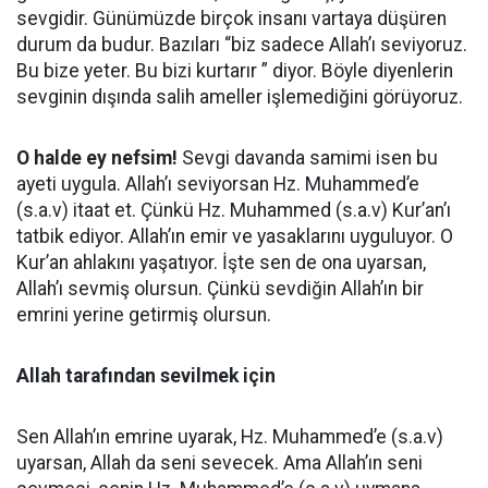
sevgidir. Günümüzde birçok insanı vartaya düşüren
durum da budur. Bazıları “biz sadece Allah’ı seviyoruz.
Bu bize yeter. Bu bizi kurtarır ” diyor. Böyle diyenlerin
sevginin dışında salih ameller işlemediğini görüyoruz.
O halde ey nefsim!
Sevgi davanda samimi isen bu
ayeti uygula. Allah’ı seviyorsan Hz. Muhammed’e
(s.a.v) itaat et. Çünkü Hz. Muhammed (s.a.v) Kur’an’ı
tatbik ediyor. Allah’ın emir ve yasaklarını uyguluyor. O
Kur’an ahlakını yaşatıyor. İşte sen de ona uyarsan,
Allah’ı sevmiş olursun. Çünkü sevdiğin Allah’ın bir
emrini yerine getirmiş olursun.
Allah tarafından sevilmek için
Sen Allah’ın emrine uyarak, Hz. Muhammed’e (s.a.v)
uyarsan, Allah da seni sevecek. Ama Allah’ın seni