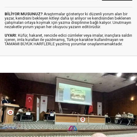
BİLİYOR MUSUNUZ?
Araştırmalar gösteriyor ki düzenli yorum alan bir
yazar, kendisini bekleyen kitleyi daha iyi anlıyor ve kendisinden beklenen
çalışmaları ortaya koymak için yazma disiplinine bağlı kalıyor. Unutmayın
nezaketle yorum yapan her okuyucu yazarın editörüdür.
UYARI:
Küfür, hakaret, rencide edici cümleler veya imalar, inançlara saldırı
içeren, imla kuralları ile yazılmamış, Türkçe karakter kullanılmayan ve
TAMAMI BÜYÜK HARFLERLE yazılmış yorumlar onaylanmamaktadır.