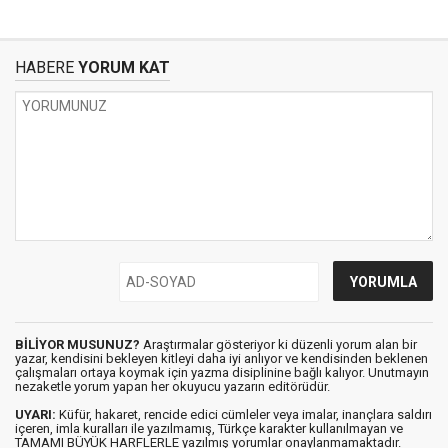
HABERE
YORUM KAT
BİLİYOR MUSUNUZ?
Araştırmalar gösteriyor ki düzenli yorum alan bir
yazar, kendisini bekleyen kitleyi daha iyi anlıyor ve kendisinden beklenen
çalışmaları ortaya koymak için yazma disiplinine bağlı kalıyor. Unutmayın
nezaketle yorum yapan her okuyucu yazarın editörüdür.
UYARI:
Küfür, hakaret, rencide edici cümleler veya imalar, inançlara saldırı
içeren, imla kuralları ile yazılmamış, Türkçe karakter kullanılmayan ve
TAMAMI BÜYÜK HARFLERLE yazılmış yorumlar onaylanmamaktadır.