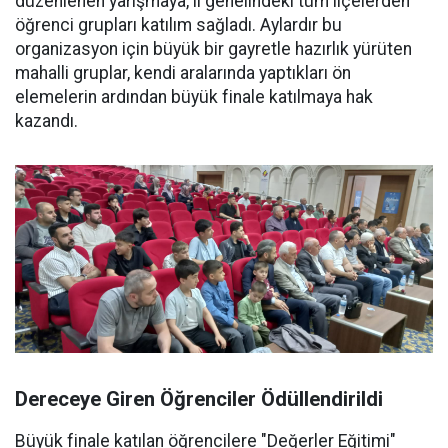
düzenlenen yarışmaya, il genelindeki tüm ilçelerden
öğrenci grupları katılım sağladı. Aylardır bu
organizasyon için büyük bir gayretle hazırlık yürüten
mahalli gruplar, kendi aralarında yaptıkları ön
elemelerin ardından büyük finale katılmaya hak
kazandı.
Dereceye Giren Öğrenciler Ödüllendirildi
Büyük finale katılan öğrencilere "Değerler Eğitimi"