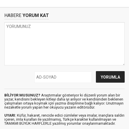
HABERE
YORUM KAT
BİLİYOR MUSUNUZ?
Araştırmalar gösteriyor ki düzenli yorum alan bir
yazar, kendisini bekleyen kitleyi daha iyi anlıyor ve kendisinden beklenen
çalışmaları ortaya koymak için yazma disiplinine bağlı kalıyor. Unutmayın
nezaketle yorum yapan her okuyucu yazarın editörüdür.
UYARI:
Küfür, hakaret, rencide edici cümleler veya imalar, inançlara saldırı
içeren, imla kuralları ile yazılmamış, Türkçe karakter kullanılmayan ve
TAMAMI BÜYÜK HARFLERLE yazılmış yorumlar onaylanmamaktadır.