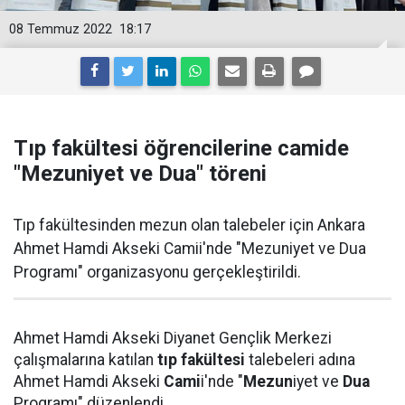
08 Temmuz 2022
18:17
Tıp fakültesi öğrencilerine camide
"Mezuniyet ve Dua" töreni
Tıp fakültesinden mezun olan talebeler için Ankara
Ahmet Hamdi Akseki Camii'nde "Mezuniyet ve Dua
Programı" organizasyonu gerçekleştirildi.
Ahmet Hamdi Akseki Diyanet Gençlik Merkezi
çalışmalarına katılan
tıp fakültesi
talebeleri adına
Ahmet Hamdi Akseki
Cami
i'nde "
Mezun
iyet ve
Dua
Programı" düzenlendi.