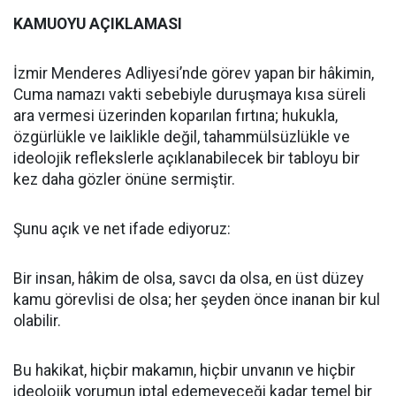
KAMUOYU AÇIKLAMASI
İzmir Menderes Adliyesi’nde görev yapan bir hâkimin,
Cuma namazı vakti sebebiyle duruşmaya kısa süreli
ara vermesi üzerinden koparılan fırtına; hukukla,
özgürlükle ve laiklikle değil, tahammülsüzlükle ve
ideolojik reflekslerle açıklanabilecek bir tabloyu bir
kez daha gözler önüne sermiştir.
Şunu açık ve net ifade ediyoruz:
Bir insan, hâkim de olsa, savcı da olsa, en üst düzey
kamu görevlisi de olsa; her şeyden önce inanan bir kul
olabilir.
Bu hakikat, hiçbir makamın, hiçbir unvanın ve hiçbir
ideolojik yorumun iptal edemeyeceği kadar temel bir