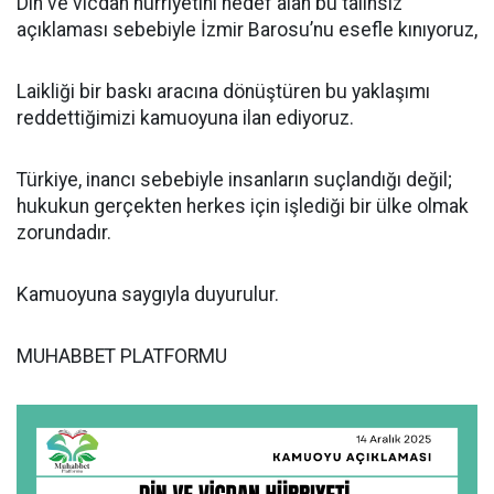
Din ve vicdan hürriyetini hedef alan bu talihsiz
açıklaması sebebiyle İzmir Barosu’nu esefle kınıyoruz,
Laikliği bir baskı aracına dönüştüren bu yaklaşımı
reddettiğimizi kamuoyuna ilan ediyoruz.
Türkiye, inancı sebebiyle insanların suçlandığı değil;
hukukun gerçekten herkes için işlediği bir ülke olmak
zorundadır.
Kamuoyuna saygıyla duyurulur.
MUHABBET PLATFORMU