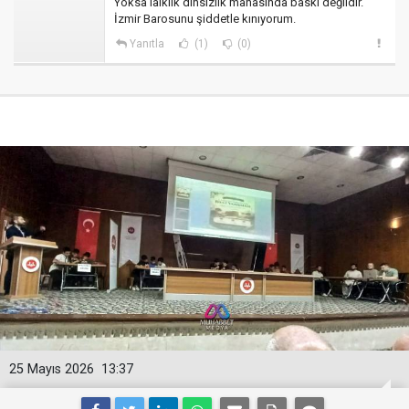
Yoksa laiklik dinsizlik manasında baskı değildir.
İzmir Barosunu şiddetle kınıyorum.
Yanıtla
(1)
(0)
25 Mayıs 2026
13:37