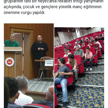
gruplarının tatlı bir heyecanla rekabet ettiği yarışmanın
açılışında, çocuk ve gençlere yönelik inanç eğitiminin
önemine vurgu yapıldı.