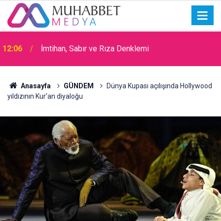
15:30
Okullarda Cami Açılması Laikliğe Aykırıymış!
Anasayfa
GÜNDEM
Dünya Kupası açılışında Hollywood
yıldızının Kur’an diyaloğu