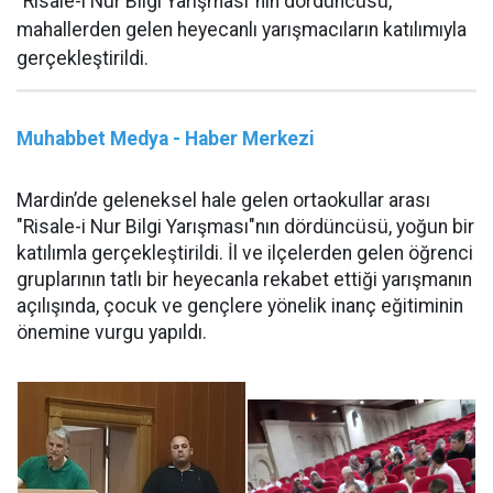
"Risale-i Nur Bilgi Yarışması"nın dördüncüsü,
mahallerden gelen heyecanlı yarışmacıların katılımıyla
gerçekleştirildi.
Muhabbet Medya - Haber Merkezi
Mardin’de geleneksel hale gelen ortaokullar arası
"Risale-i Nur Bilgi Yarışması"nın dördüncüsü, yoğun bir
katılımla gerçekleştirildi. İl ve ilçelerden gelen öğrenci
gruplarının tatlı bir heyecanla rekabet ettiği yarışmanın
açılışında, çocuk ve gençlere yönelik inanç eğitiminin
önemine vurgu yapıldı.