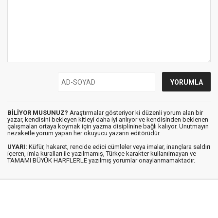
BİLİYOR MUSUNUZ?
Araştırmalar gösteriyor ki düzenli yorum alan bir
yazar, kendisini bekleyen kitleyi daha iyi anlıyor ve kendisinden beklenen
çalışmaları ortaya koymak için yazma disiplinine bağlı kalıyor. Unutmayın
nezaketle yorum yapan her okuyucu yazarın editörüdür.
UYARI:
Küfür, hakaret, rencide edici cümleler veya imalar, inançlara saldırı
içeren, imla kuralları ile yazılmamış, Türkçe karakter kullanılmayan ve
TAMAMI BÜYÜK HARFLERLE yazılmış yorumlar onaylanmamaktadır.