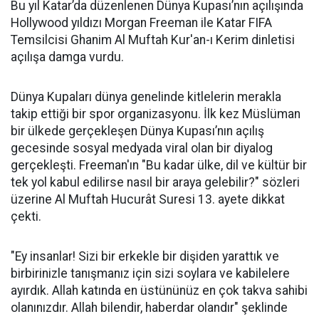
Bu yıl Katar’da düzenlenen Dünya Kupası’nın açılışında
Hollywood yıldızı Morgan Freeman ile Katar FIFA
Temsilcisi Ghanim Al Muftah Kur'an-ı Kerim dinletisi
açılışa damga vurdu.
Dünya Kupaları dünya genelinde kitlelerin merakla
takip ettiği bir spor organizasyonu. İlk kez Müslüman
bir ülkede gerçekleşen Dünya Kupası’nın açılış
gecesinde sosyal medyada viral olan bir diyalog
gerçekleşti. Freeman'ın "Bu kadar ülke, dil ve kültür bir
tek yol kabul edilirse nasıl bir araya gelebilir?" sözleri
üzerine Al Muftah Hucurât Suresi 13. ayete dikkat
çekti.
"Ey insanlar! Sizi bir erkekle bir dişiden yarattık ve
birbirinizle tanışmanız için sizi soylara ve kabilelere
ayırdık. Allah katında en üstününüz en çok takva sahibi
olanınızdır. Allah bilendir, haberdar olandır" şeklinde