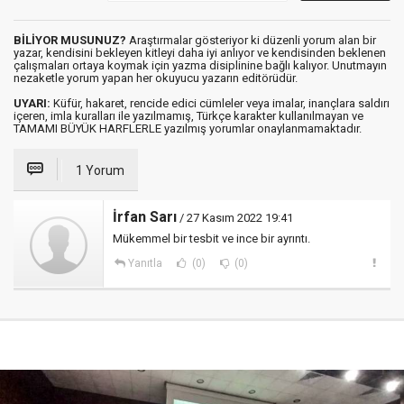
BİLİYOR MUSUNUZ?
Araştırmalar gösteriyor ki düzenli yorum alan bir
yazar, kendisini bekleyen kitleyi daha iyi anlıyor ve kendisinden beklenen
çalışmaları ortaya koymak için yazma disiplinine bağlı kalıyor. Unutmayın
nezaketle yorum yapan her okuyucu yazarın editörüdür.
UYARI:
Küfür, hakaret, rencide edici cümleler veya imalar, inançlara saldırı
içeren, imla kuralları ile yazılmamış, Türkçe karakter kullanılmayan ve
TAMAMI BÜYÜK HARFLERLE yazılmış yorumlar onaylanmamaktadır.
1 Yorum
İrfan Sarı
/ 27 Kasım 2022 19:41
Mükemmel bir tesbit ve ince bir ayrıntı.
Yanıtla
(0)
(0)