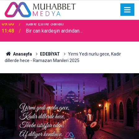
11:48
Bir can kardeşin ardından…
Anasayfa
EDEBİYAT
Yirmi Yedi nurlu gece, Kadir
dillerde hece - Ramazan Manileri 2025