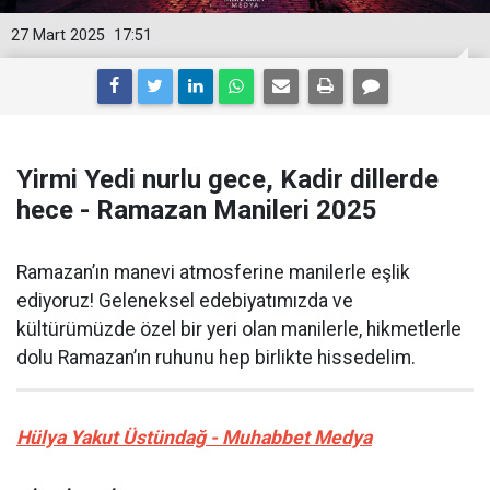
27 Mart 2025
17:51
Yirmi Yedi nurlu gece, Kadir dillerde
hece - Ramazan Manileri 2025
Ramazan’ın manevi atmosferine manilerle eşlik
ediyoruz! Geleneksel edebiyatımızda ve
kültürümüzde özel bir yeri olan manilerle, hikmetlerle
dolu Ramazan’ın ruhunu hep birlikte hissedelim.
Hülya Yakut Üstündağ - Muhabbet Medya