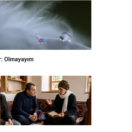
ir: Olmayayım