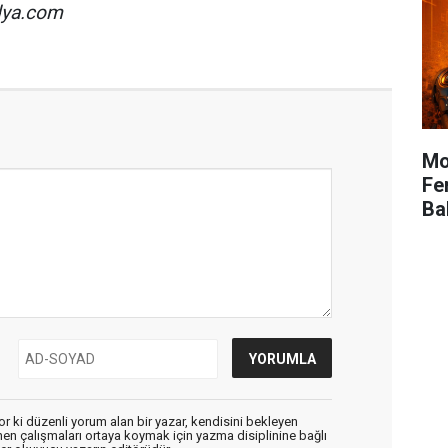
ya.com
Mo
Fe
Ba
r ki düzenli yorum alan bir yazar, kendisini bekleyen
enen çalışmaları ortaya koymak için yazma disiplinine bağlı