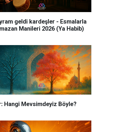
yram geldi kardeşler - Esmalarla
mazan Manileri 2026 (Ya Habib)
ir: Hangi Mevsimdeyiz Böyle?