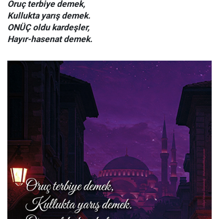
Oruç terbiye demek,
Kullukta yarış demek.
ONÜÇ oldu kardeşler,
Hayır-hasenat demek.