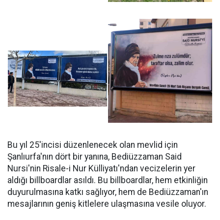
Bu yıl 25'incisi düzenlenecek olan mevlid için
Şanlıurfa'nın dört bir yanına, Bediüzzaman Said
Nursi'nin Risale-i Nur Külliyatı'ndan vecizelerin yer
aldığı billboardlar asıldı. Bu billboardlar, hem etkinliğin
duyurulmasına katkı sağlıyor, hem de Bediüzzaman'ın
mesajlarının geniş kitlelere ulaşmasına vesile oluyor.