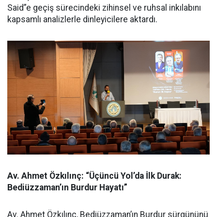
Said”e geçiş sürecindeki zihinsel ve ruhsal inkılabını
kapsamlı analizlerle dinleyicilere aktardı.
Av. Ahmet Özkılınç: “Üçüncü Yol’da İlk Durak:
Bediüzzaman’ın Burdur Hayatı”
Av. Ahmet Özkılınç, Bediüzzaman’ın Burdur sürgününü