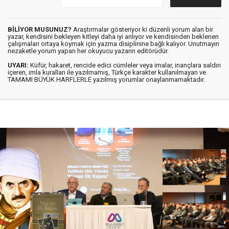
BİLİYOR MUSUNUZ?
Araştırmalar gösteriyor ki düzenli yorum alan bir
yazar, kendisini bekleyen kitleyi daha iyi anlıyor ve kendisinden beklenen
çalışmaları ortaya koymak için yazma disiplinine bağlı kalıyor. Unutmayın
nezaketle yorum yapan her okuyucu yazarın editörüdür.
UYARI:
Küfür, hakaret, rencide edici cümleler veya imalar, inançlara saldırı
içeren, imla kuralları ile yazılmamış, Türkçe karakter kullanılmayan ve
TAMAMI BÜYÜK HARFLERLE yazılmış yorumlar onaylanmamaktadır.