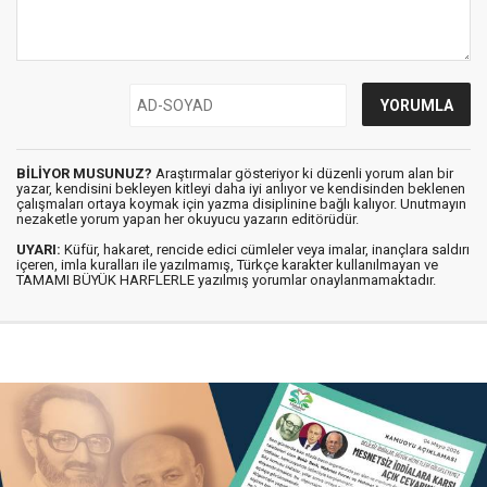
BİLİYOR MUSUNUZ?
Araştırmalar gösteriyor ki düzenli yorum alan bir
yazar, kendisini bekleyen kitleyi daha iyi anlıyor ve kendisinden beklenen
çalışmaları ortaya koymak için yazma disiplinine bağlı kalıyor. Unutmayın
nezaketle yorum yapan her okuyucu yazarın editörüdür.
UYARI:
Küfür, hakaret, rencide edici cümleler veya imalar, inançlara saldırı
içeren, imla kuralları ile yazılmamış, Türkçe karakter kullanılmayan ve
TAMAMI BÜYÜK HARFLERLE yazılmış yorumlar onaylanmamaktadır.