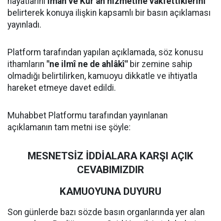
hayatlarını
iman ve Kur’an hizmetine vakfettiklerini
belirterek konuya ilişkin kapsamlı bir basın açıklaması
yayınladı.
Platform tarafından yapılan açıklamada, söz konusu
ithamların
"ne ilmî ne de ahlâkî"
bir zemine sahip
olmadığı belirtilirken, kamuoyu dikkatle ve ihtiyatla
hareket etmeye davet edildi.
Muhabbet Platformu tarafından yayınlanan
açıklamanın tam metni ise şöyle:
MESNETSİZ İDDİALARA KARŞI AÇIK
CEVABIMIZDIR
KAMUOYUNA DUYURU
Son günlerde bazı sözde basın organlarında yer alan