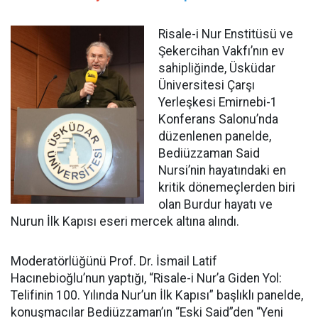
Risale-i Nur Enstitüsü ve
Şekercihan Vakfı’nın ev
sahipliğinde, Üsküdar
Üniversitesi Çarşı
Yerleşkesi Emirnebi-1
Konferans Salonu’nda
düzenlenen panelde,
Bediüzzaman Said
Nursi’nin hayatındaki en
kritik dönemeçlerden biri
olan Burdur hayatı ve
Nurun İlk Kapısı eseri mercek altına alındı.
Moderatörlüğünü Prof. Dr. İsmail Latif
Hacınebioğlu’nun yaptığı, “Risale-i Nur’a Giden Yol:
Telifinin 100. Yılında Nur’un İlk Kapısı” başlıklı panelde,
konuşmacılar Bediüzzaman’ın “Eski Said”den “Yeni