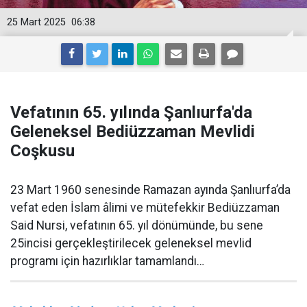
25 Mart 2025
06:38
Vefatının 65. yılında Şanlıurfa'da
Geleneksel Bediüzzaman Mevlidi
Coşkusu
23 Mart 1960 senesinde Ramazan ayında Şanlıurfa’da
vefat eden İslam âlimi ve mütefekkir Bediüzzaman
Said Nursi, vefatının 65. yıl dönümünde, bu sene
25incisi gerçekleştirilecek geleneksel mevlid
programı için hazırlıklar tamamlandı…