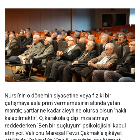
Nursi’nin o dönemin siyasetine veya fiziki bir
çatışmaya asla prim vermemesinin altında yatan
mantık; şartlar ne kadar aleyhine olursa olsun ‘haklı
kalabilmektir’. O, karakola gidip imza atmayı
reddederken ‘Ben bir suçluyum’ psikolojisini kabul
etmiyor. Vali onu Mareşal Fevzi Çakmak’a şikâyet