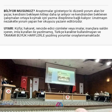
BİLİYOR MUSUNUZ?
Araştırmalar gösteriyor ki düzenli yorum alan bir
yazar, kendisini bekleyen kitleyi daha iyi anlıyor ve kendisinden beklenen
çalışmaları ortaya koymak için yazma disiplinine bağlı kalıyor. Unutmayın
nezaketle yorum yapan her okuyucu yazarın editörüdür.
UYARI:
Küfür, hakaret, rencide edici cümleler veya imalar, inançlara saldırı
içeren, imla kuralları ile yazılmamış, Türkçe karakter kullanılmayan ve
TAMAMI BÜYÜK HARFLERLE yazılmış yorumlar onaylanmamaktadır.