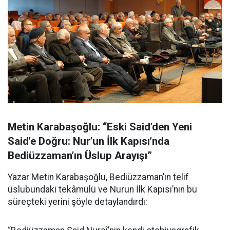
Metin Karabaşoğlu: “Eski Said’den Yeni
Said’e Doğru: Nur’un İlk Kapısı’nda
Bediüzzaman’ın Üslup Arayışı”
Yazar Metin Karabaşoğlu, Bediüzzaman’ın telif
üslubundaki tekâmülü ve Nurun İlk Kapısı’nın bu
süreçteki yerini şöyle detaylandırdı: