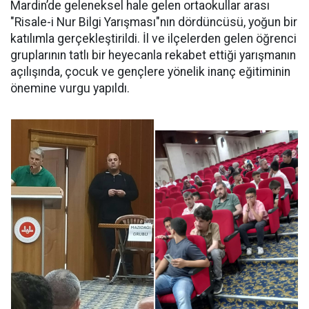
Mardin’de geleneksel hale gelen ortaokullar arası
"Risale-i Nur Bilgi Yarışması"nın dördüncüsü, yoğun bir
katılımla gerçekleştirildi. İl ve ilçelerden gelen öğrenci
gruplarının tatlı bir heyecanla rekabet ettiği yarışmanın
açılışında, çocuk ve gençlere yönelik inanç eğitiminin
önemine vurgu yapıldı.