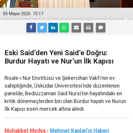
05 Mayıs 2026
15:17
Eski Said’den Yeni Said’e Doğru:
Burdur Hayatı ve Nur’un İlk Kapısı
Risale-i Nur Enstitüsü ve Şekercihan Vakfı’nın ev
sahipliğinde, Üsküdar Üniversitesi’nde düzenlenen
panelde, Bediüzzaman Said Nursi’nin hayatındaki en
kritik dönemeçlerden biri olan Burdur hayatı ve Nurun
İlk Kapısı eseri mercek altına alındı
Muhabbet Medya -
Mehmet Kaplan’ın Haberi