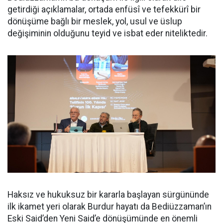
getirdiği açıklamalar, ortada enfüsî ve tefekkürî bir
dönüşüme bağlı bir meslek, yol, usul ve üslup
değişiminin olduğunu teyid ve isbat eder niteliktedir.
Haksız ve hukuksuz bir kararla başlayan sürgününde
ilk ikamet yeri olarak Burdur hayatı da Bediüzzaman’ın
Eski Said’den Yeni Said’e dönüşümünde en önemli