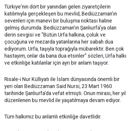
Türkiye'nin dört bir yanından gelen ziyaretçilerin
katılımıyla gerçekleşen bu mevlid, Bediüzzaman'ın
sevenleri için manevi bir buluşma noktası haline
gelmiş durumda. Bediüzzaman'ın Şanlıurfa'ya olan
derin sevgisi ve "Bütün Urfa halkına, çoluk ve
çocuğuna ve mezarda yatanlarına her sabah dua
ediyorum. Urfa, taşıyla toprağıyla mübarektir. Ben çok
hastayım, onlar da bana dua etsinler" sözleri, Urfa halkı
ve etkinliğe katılanlar için ayrı bir anlam taşıyor.
Risale-i Nur Külliyatı ile İslam dünyasında önemli bir
yeri olan Bediüzzaman Said Nursi, 23 Mart 1960
tarihinde Şanlıurfa'da vefat etmişti. Onun mirası, her yıl
düzenlenen bu mevlid ile yaşatılmaya devam ediyor.
Tüm halkımız bu anlamlı etkinliğe davetlidir.