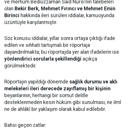
ve merhum Bediüzzaman Said Nursi’nin talebeleri
olan
Bekir Berk, Mehmet Fırıncı ve Mehmet Emin
Birinci
hakkında ileri sürülen iddialar, kamuoyunda
üzüntüyle karşılanmıştır.
Söz konusu iddialar, yıllar sonra ortaya çıktığı ifade
edilen ve sıhhati tartışmalı bir röportaja
dayandırılmakta; bu röportajda yer alan ifadelerin ise
yönlendirici sorularla şekillendiği
açıkça
görülmektedir.
Röportajın yapıldığı dönemde
sağlık durumu ve aklı
melekeleri ileri derecede zayıflamış bir kişinin
beyanlarının, herhangi bir somut delille
desteklenmeden kesin hüküm gibi sunulması, ne ilmî
ne de ahlâkî bir yaklaşım olarak kabul edilebilir.
Bahsi geçen zatlar: