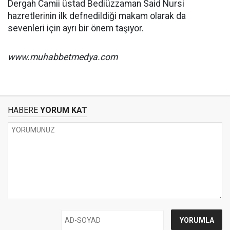
Dergah Camii üstad Bediüzzaman Said Nursi
hazretlerinin ilk defnedildiği makam olarak da
sevenleri için ayrı bir önem taşıyor.
www.muhabbetmedya.com
HABERE
YORUM KAT