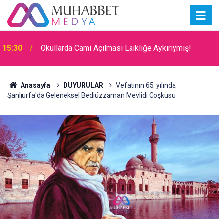
15:30
Okullarda Cami Açılması Laikliğe Aykırıymış!
Anasayfa
DUYURULAR
Vefatının 65. yılında
Şanlıurfa'da Geleneksel Bediüzzaman Mevlidi Coşkusu