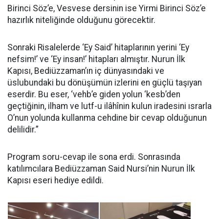
Birinci Söz’e, Vesvese dersinin ise Yirmi Birinci Söz’e
hazırlık niteliğinde olduğunu görecektir.
Sonraki Risalelerde ‘Ey Said’ hitaplarının yerini ‘Ey
nefsim!’ ve ‘Ey insan!’ hitapları almıştır. Nurun İlk
Kapısı, Bediüzzaman’ın iç dünyasındaki ve
üslubundaki bu dönüşümün izlerini en güçlü taşıyan
eserdir. Bu eser, ‘vehb’e giden yolun ‘kesb’den
geçtiğinin, ilham ve lutf-u ilâhînin kulun iradesini ısrarla
O’nun yolunda kullanma cehdine bir cevap olduğunun
delilidir.”
Program soru-cevap ile sona erdi. Sonrasında
katılımcılara Bediüzzaman Said Nursi’nin Nurun İlk
Kapısı eseri hediye edildi.