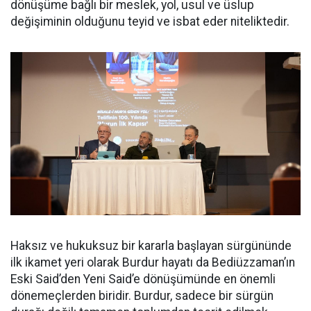
dönüşüme bağlı bir meslek, yol, usul ve üslup
değişiminin olduğunu teyid ve isbat eder niteliktedir.
Haksız ve hukuksuz bir kararla başlayan sürgününde
ilk ikamet yeri olarak Burdur hayatı da Bediüzzaman’ın
Eski Said’den Yeni Said’e dönüşümünde en önemli
dönemeçlerden biridir. Burdur, sadece bir sürgün