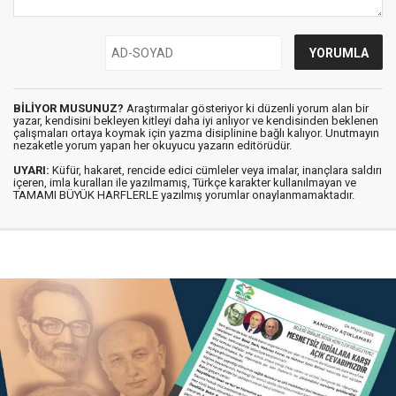
BİLİYOR MUSUNUZ?
Araştırmalar gösteriyor ki düzenli yorum alan bir
yazar, kendisini bekleyen kitleyi daha iyi anlıyor ve kendisinden beklenen
çalışmaları ortaya koymak için yazma disiplinine bağlı kalıyor. Unutmayın
nezaketle yorum yapan her okuyucu yazarın editörüdür.
UYARI:
Küfür, hakaret, rencide edici cümleler veya imalar, inançlara saldırı
içeren, imla kuralları ile yazılmamış, Türkçe karakter kullanılmayan ve
TAMAMI BÜYÜK HARFLERLE yazılmış yorumlar onaylanmamaktadır.