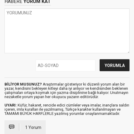
HABERE
YORUM KAT
BİLİYOR MUSUNUZ?
Araştırmalar gösteriyor ki düzenli yorum alan bir
yazar, kendisini bekleyen kitleyi daha iyi anlıyor ve kendisinden beklenen
çalışmaları ortaya koymak için yazma disiplinine bağlı kalıyor. Unutmayın
nezaketle yorum yapan her okuyucu yazarın editörüdür.
UYARI:
Küfür, hakaret, rencide edici cümleler veya imalar, inançlara saldırı
içeren, imla kuralları ile yazılmamış, Türkçe karakter kullanılmayan ve
TAMAMI BÜYÜK HARFLERLE yazılmış yorumlar onaylanmamaktadır.
1 Yorum