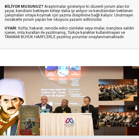
BİLİYOR MUSUNUZ?
Araştırmalar gösteriyor ki düzenli yorum alan bir
yazar, kendisini bekleyen kitleyi daha iyi anlıyor ve kendisinden beklenen
çalışmaları ortaya koymak için yazma disiplinine bağlı kalıyor. Unutmayın
nezaketle yorum yapan her okuyucu yazarın editörüdür.
UYARI:
Küfür, hakaret, rencide edici cümleler veya imalar, inançlara saldırı
içeren, imla kuralları ile yazılmamış, Türkçe karakter kullanılmayan ve
TAMAMI BÜYÜK HARFLERLE yazılmış yorumlar onaylanmamaktadır.