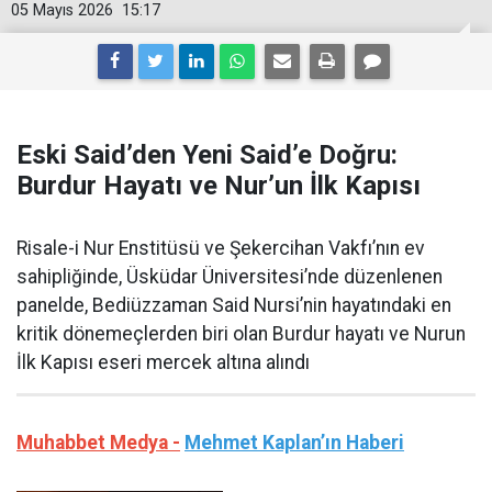
05 Mayıs 2026
15:17
Eski Said’den Yeni Said’e Doğru:
Burdur Hayatı ve Nur’un İlk Kapısı
Risale-i Nur Enstitüsü ve Şekercihan Vakfı’nın ev
sahipliğinde, Üsküdar Üniversitesi’nde düzenlenen
panelde, Bediüzzaman Said Nursi’nin hayatındaki en
kritik dönemeçlerden biri olan Burdur hayatı ve Nurun
İlk Kapısı eseri mercek altına alındı
Muhabbet Medya -
Mehmet Kaplan’ın Haberi