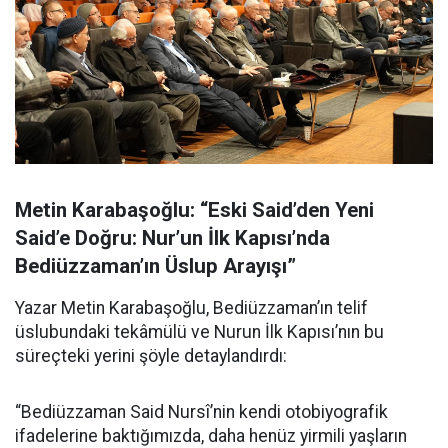
Metin Karabaşoğlu: “Eski Said’den Yeni
Said’e Doğru: Nur’un İlk Kapısı’nda
Bediüzzaman’ın Üslup Arayışı”
Yazar Metin Karabaşoğlu, Bediüzzaman’ın telif
üslubundaki tekâmülü ve Nurun İlk Kapısı’nın bu
süreçteki yerini şöyle detaylandırdı:
“Bediüzzaman Said Nursî’nin kendi otobiyografik
ifadelerine baktığımızda, daha henüz yirmili yaşların