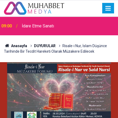
09:00
İdare Etme Sanatı
Anasayfa
DUYURULAR
Risale-i Nur, İslam Düşünce
Tarihinde Bir Tecdit Hareketi Olarak Müzakere Edilecek