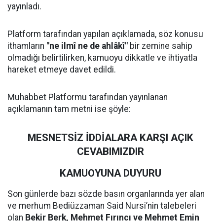
yayınladı.
Platform tarafından yapılan açıklamada, söz konusu
ithamların
"ne ilmî ne de ahlâkî"
bir zemine sahip
olmadığı belirtilirken, kamuoyu dikkatle ve ihtiyatla
hareket etmeye davet edildi.
Muhabbet Platformu tarafından yayınlanan
açıklamanın tam metni ise şöyle:
MESNETSİZ İDDİALARA KARŞI AÇIK
CEVABIMIZDIR
KAMUOYUNA DUYURU
Son günlerde bazı sözde basın organlarında yer alan
ve merhum Bediüzzaman Said Nursi’nin talebeleri
olan
Bekir Berk, Mehmet Fırıncı ve Mehmet Emin