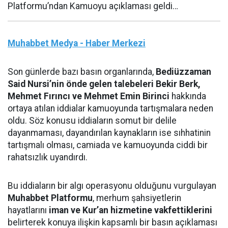
Platformu’ndan Kamuoyu açıklaması geldi…
Muhabbet Medya - Haber Merkezi
Son günlerde bazı basın organlarında,
Bediüzzaman
Said Nursi’nin önde gelen talebeleri Bekir Berk,
Mehmet Fırıncı ve Mehmet Emin Birinci
hakkında
ortaya atılan iddialar kamuoyunda tartışmalara neden
oldu. Söz konusu iddiaların somut bir delile
dayanmaması, dayandırılan kaynakların ise sıhhatinin
tartışmalı olması, camiada ve kamuoyunda ciddi bir
rahatsızlık uyandırdı.
Bu iddiaların bir algı operasyonu olduğunu vurgulayan
Muhabbet Platformu
, merhum şahsiyetlerin
hayatlarını
iman ve Kur’an hizmetine vakfettiklerini
belirterek konuya ilişkin kapsamlı bir basın açıklaması