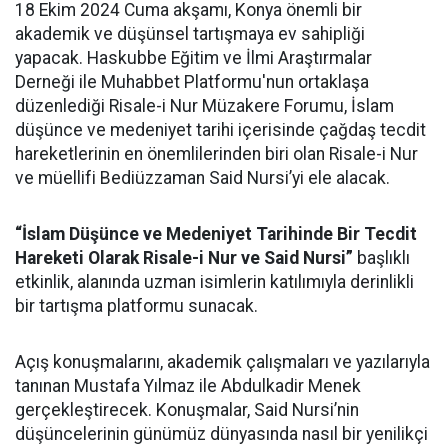
18 Ekim 2024 Cuma akşamı, Konya önemli bir
akademik ve düşünsel tartışmaya ev sahipliği
yapacak. Haskubbe Eğitim ve İlmi Araştırmalar
Derneği ile Muhabbet Platformu'nun ortaklaşa
düzenlediği Risale-i Nur Müzakere Forumu, İslam
düşünce ve medeniyet tarihi içerisinde çağdaş tecdit
hareketlerinin en önemlilerinden biri olan Risale-i Nur
ve müellifi Bediüzzaman Said Nursi’yi ele alacak.
“İslam Düşünce ve Medeniyet Tarihinde Bir Tecdit
Hareketi Olarak Risale-i Nur ve Said Nursi”
başlıklı
etkinlik, alanında uzman isimlerin katılımıyla derinlikli
bir tartışma platformu sunacak.
Açış konuşmalarını, akademik çalışmaları ve yazılarıyla
tanınan Mustafa Yılmaz ile Abdulkadir Menek
gerçekleştirecek. Konuşmalar, Said Nursi’nin
düşüncelerinin günümüz dünyasında nasıl bir yenilikçi