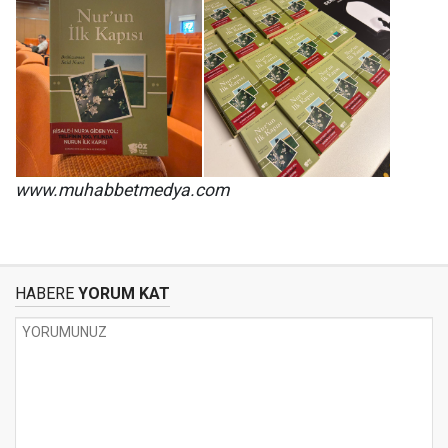
www.muhabbetmedya.com
HABERE
YORUM KAT