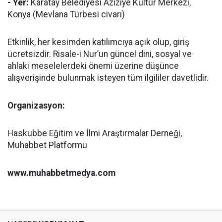
- Yer:
Karatay Belediyesi Aziziye Kültür Merkezi,
Konya (Mevlana Türbesi civarı)
Etkinlik, her kesimden katılımcıya açık olup, giriş
ücretsizdir. Risale-i Nur’un güncel dini, sosyal ve
ahlaki meselelerdeki önemi üzerine düşünce
alışverişinde bulunmak isteyen tüm ilgililer davetlidir.
Organizasyon:
Haskubbe Eğitim ve İlmi Araştırmalar Derneği,
Muhabbet Platformu
www.muhabbetmedya.com