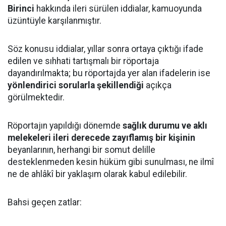
Birinci
hakkında ileri sürülen iddialar, kamuoyunda
üzüntüyle karşılanmıştır.
Söz konusu iddialar, yıllar sonra ortaya çıktığı ifade
edilen ve sıhhati tartışmalı bir röportaja
dayandırılmakta; bu röportajda yer alan ifadelerin ise
yönlendirici sorularla şekillendiği
açıkça
görülmektedir.
Röportajın yapıldığı dönemde
sağlık durumu ve aklı
melekeleri ileri derecede zayıflamış bir kişinin
beyanlarının, herhangi bir somut delille
desteklenmeden kesin hüküm gibi sunulması, ne ilmî
ne de ahlâkî bir yaklaşım olarak kabul edilebilir.
Bahsi geçen zatlar: