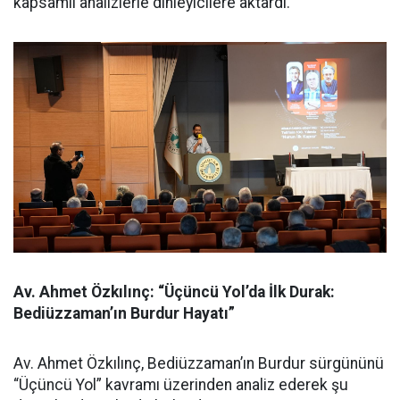
kapsamlı analizlerle dinleyicilere aktardı.
Av. Ahmet Özkılınç: “Üçüncü Yol’da İlk Durak:
Bediüzzaman’ın Burdur Hayatı”
Av. Ahmet Özkılınç, Bediüzzaman’ın Burdur sürgününü
“Üçüncü Yol” kavramı üzerinden analiz ederek şu