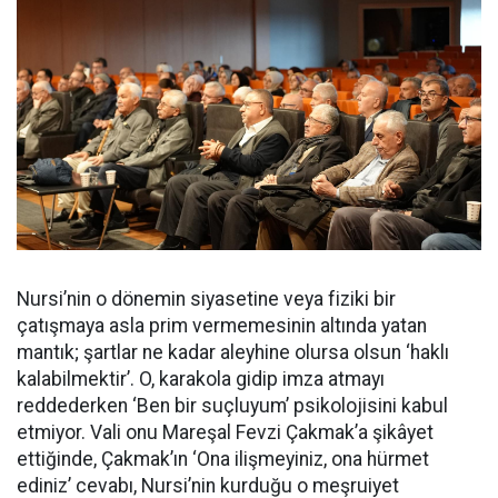
Nursi’nin o dönemin siyasetine veya fiziki bir
çatışmaya asla prim vermemesinin altında yatan
mantık; şartlar ne kadar aleyhine olursa olsun ‘haklı
kalabilmektir’. O, karakola gidip imza atmayı
reddederken ‘Ben bir suçluyum’ psikolojisini kabul
etmiyor. Vali onu Mareşal Fevzi Çakmak’a şikâyet
ettiğinde, Çakmak’ın ‘Ona ilişmeyiniz, ona hürmet
ediniz’ cevabı, Nursi’nin kurduğu o meşruiyet