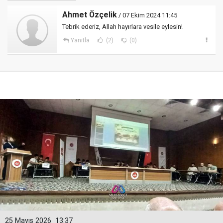
Ahmet Özçelik
/ 07 Ekim 2024 11:45
Tebrik ederiz, Allah hayırlara vesile eylesin!
Yanıtla
(2)
(0)
25 Mayıs 2026
13:37