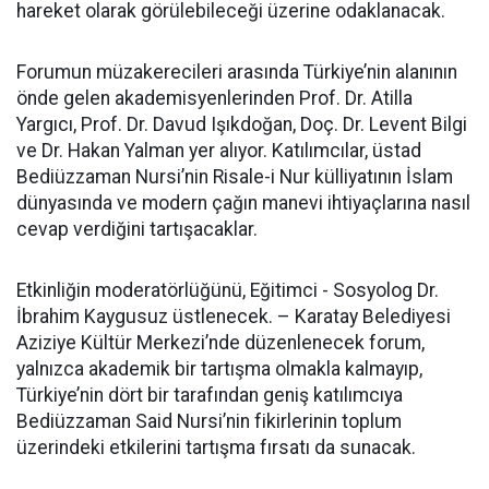
hareket olarak görülebileceği üzerine odaklanacak.
Forumun müzakerecileri arasında Türkiye’nin alanının
önde gelen akademisyenlerinden Prof. Dr. Atilla
Yargıcı, Prof. Dr. Davud Işıkdoğan, Doç. Dr. Levent Bilgi
ve Dr. Hakan Yalman yer alıyor. Katılımcılar, üstad
Bediüzzaman Nursi’nin Risale-i Nur külliyatının İslam
dünyasında ve modern çağın manevi ihtiyaçlarına nasıl
cevap verdiğini tartışacaklar.
Etkinliğin moderatörlüğünü, Eğitimci - Sosyolog Dr.
İbrahim Kaygusuz üstlenecek. – Karatay Belediyesi
Aziziye Kültür Merkezi’nde düzenlenecek forum,
yalnızca akademik bir tartışma olmakla kalmayıp,
Türkiye’nin dört bir tarafından geniş katılımcıya
Bediüzzaman Said Nursi’nin fikirlerinin toplum
üzerindeki etkilerini tartışma fırsatı da sunacak.