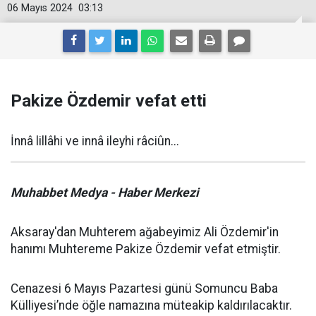
06 Mayıs 2024
03:13
Pakize Özdemir vefat etti
İnnâ lillâhi ve innâ ileyhi râciûn...
Muhabbet Medya - Haber Merkezi
Aksaray'dan Muhterem ağabeyimiz Ali Özdemir'in
hanımı Muhtereme Pakize Özdemir vefat etmiştir.
Cenazesi 6 Mayıs Pazartesi günü Somuncu Baba
Külliyesi’nde öğle namazına müteakip kaldırılacaktır.