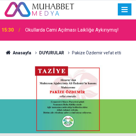
15:30
Okullarda Cami Açılması Laikliğe Aykırıymış!
Anasayfa
DUYURULAR
Pakize Özdemir vefat etti