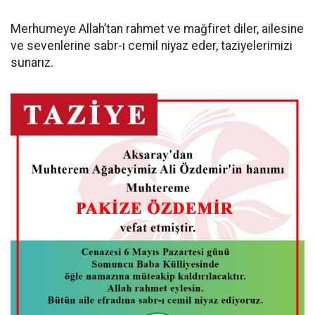
Merhumeye Allah’tan rahmet ve mağfiret diler, ailesine
ve sevenlerine sabr-ı cemil niyaz eder, taziyelerimizi
sunarız.