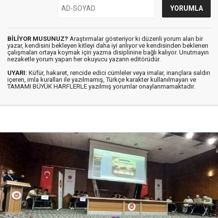
BİLİYOR MUSUNUZ?
Araştırmalar gösteriyor ki düzenli yorum alan bir
yazar, kendisini bekleyen kitleyi daha iyi anlıyor ve kendisinden beklenen
çalışmaları ortaya koymak için yazma disiplinine bağlı kalıyor. Unutmayın
nezaketle yorum yapan her okuyucu yazarın editörüdür.
UYARI:
Küfür, hakaret, rencide edici cümleler veya imalar, inançlara saldırı
içeren, imla kuralları ile yazılmamış, Türkçe karakter kullanılmayan ve
TAMAMI BÜYÜK HARFLERLE yazılmış yorumlar onaylanmamaktadır.