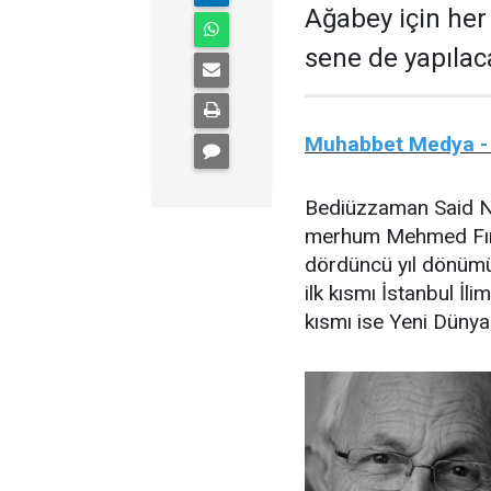
Ağabey için her
sene de yapılac
Muhabbet Medya -
Bediüzzaman Said Nur
merhum Mehmed Fırı
dördüncü yıl dönümü
ilk kısmı İstanbul İl
kısmı ise Yeni Dünya