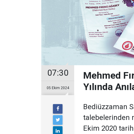
07:30
Mehmed Fırı
Yılında Anı
05 Ekim 2024
Bediüzzaman Sai
talebelerinden
Ekim 2020 tarihi