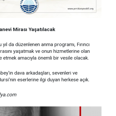
anevi Mirası Yaşatılacak
bu yıl da düzenlenen anma programı, Fırıncı
rasını yaşatmak ve onun hizmetlerine olan
 etmek amacıyla önemli bir vesile olacak.
bey'in dava arkadaşları, sevenleri ve
si'nin eserlerine ilgi duyan herkese açık.
ya.com