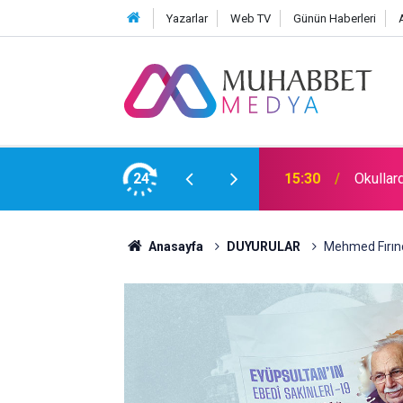
Yazarlar
Web TV
Günün Haberleri
24
15:30
Okullar
Anasayfa
DUYURULAR
Mehmed Fırıncı