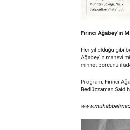
Fırıncı Ağabey'in M
Her yıl olduğu gibi 
Ağabey'in manevi mi
minnet borcunu ifade
Program, Fırıncı Ağa
Bediüzzaman Said Nur
www.muhabbetmed