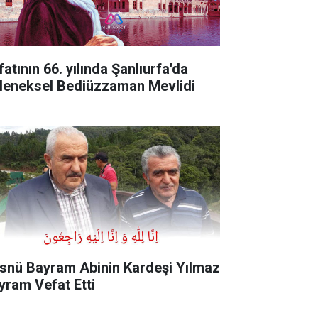
atının 66. yılında Şanlıurfa'da
leneksel Bediüzzaman Mevlidi
snü Bayram Abinin Kardeşi Yılmaz
yram Vefat Etti