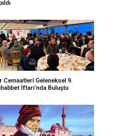
pıldı
r Cemaatleri Geleneksel 9.
habbet İftarı’nda Buluştu